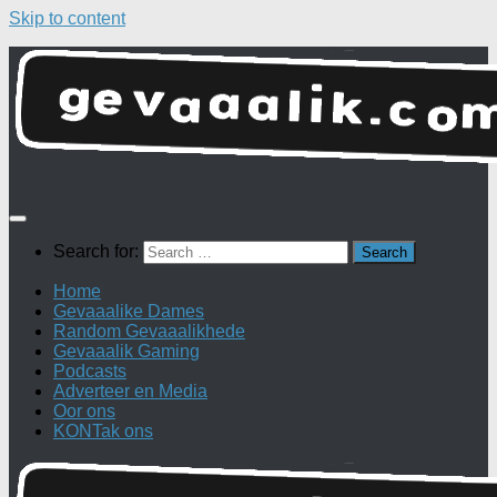
Skip to content
Search for:
Home
Gevaaalike Dames
Random Gevaaalikhede
Gevaaalik Gaming
Podcasts
Adverteer en Media
Oor ons
KONTak ons