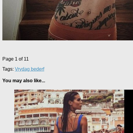
Page 1 of 1
1
Tags:
Vrydag bederf
You may also like...