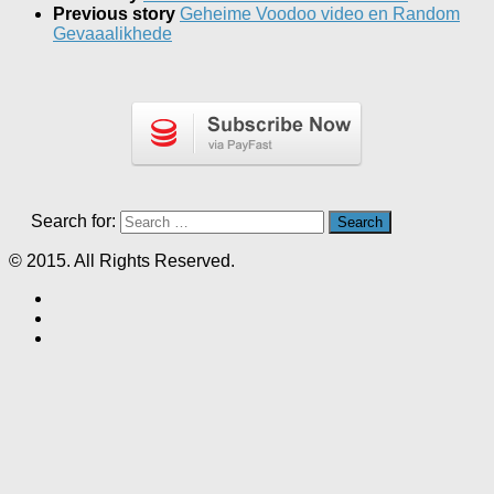
Previous story
Geheime Voodoo video en Random
Gevaaalikhede
Search for:
© 2015. All Rights Reserved.