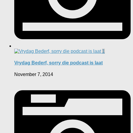
1
Vrydag Bederf, sorry die podcast is laat
November 7, 2014