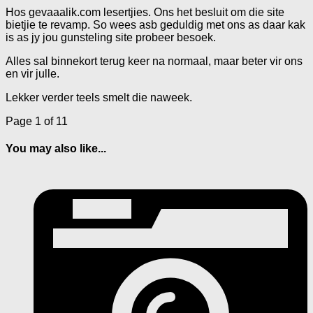
Hos gevaaalik.com lesertjies. Ons het besluit om die site
bietjie te revamp. So wees asb geduldig met ons as daar kak
is as jy jou gunsteling site probeer besoek.
Alles sal binnekort terug keer na normaal, maar beter vir ons
en vir julle.
Lekker verder teels smelt die naweek.
Page 1 of 1
1
You may also like...