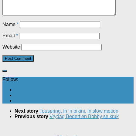
Name
*
Email
*
Website
Follow:
Next story
Touspring. In ‘n bikini. In slow motion
Previous story
Vrydag Bederf en Bobby se kruk