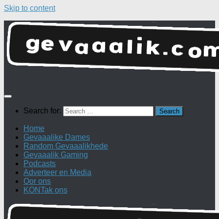
Skip to content
Search for:
Home
Gevaaalike Dames
Random Gevaaalikhede
Gevaaalik Gaming
Podcasts
Adverteer en Media
Oor ons
KONTak ons