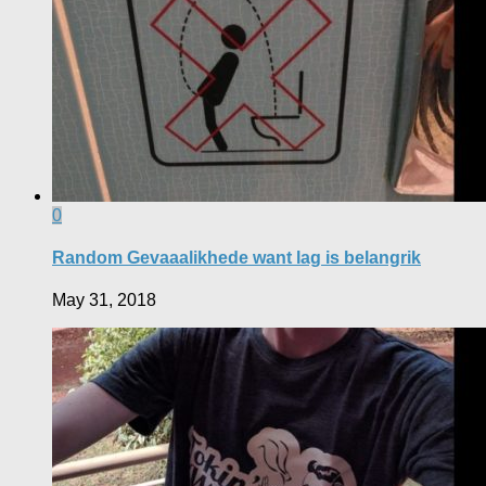
0
Random Gevaaalikhede want lag is belangrik
May 31, 2018