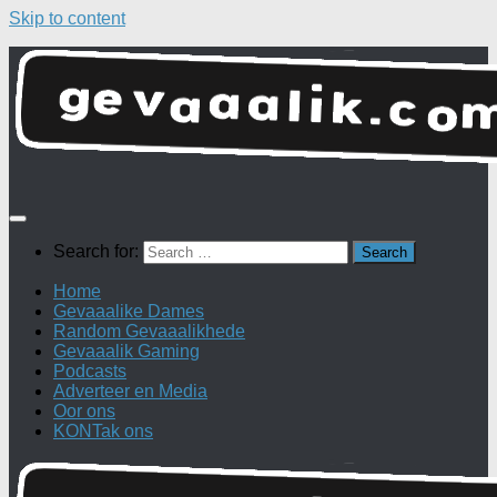
Skip to content
Search for:
Home
Gevaaalike Dames
Random Gevaaalikhede
Gevaaalik Gaming
Podcasts
Adverteer en Media
Oor ons
KONTak ons