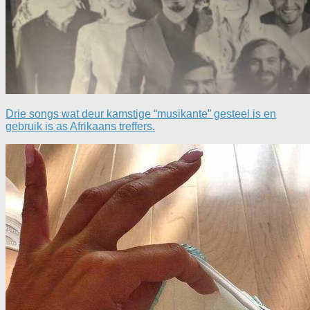
Drie songs wat deur kamstige “musikante” gesteel is en
gebruik is as Afrikaans treffers.