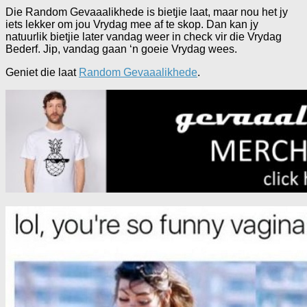
Die Random Gevaaalikhede is bietjie laat, maar nou het jy
iets lekker om jou Vrydag mee af te skop. Dan kan jy
natuurlik bietjie later vandag weer in check vir die Vrydag
Bederf. Jip, vandag gaan ‘n goeie Vrydag wees.
Geniet die laat
Random Gevaaalikhede
.