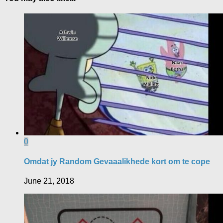
0
Omdat jy Random Gevaaalikhede kort om te cope
June 21, 2018