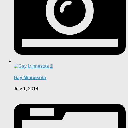
2
Gay Minnesota
July 1, 2014