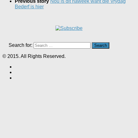
Previous story
Nou is dit naweek want die Vrydag
Bederf is hier
Search for:
© 2015. All Rights Reserved.