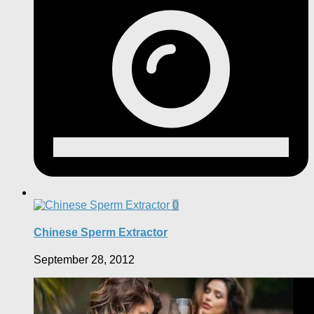
0
Chinese Sperm Extractor
September 28, 2012