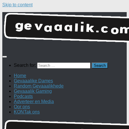
Skip to content
Search for:
Home
Gevaaalike Dames
Random Gevaaalikhede
Gevaaalik Gaming
Podcasts
Adverteer en Media
Oor ons
KONTak ons