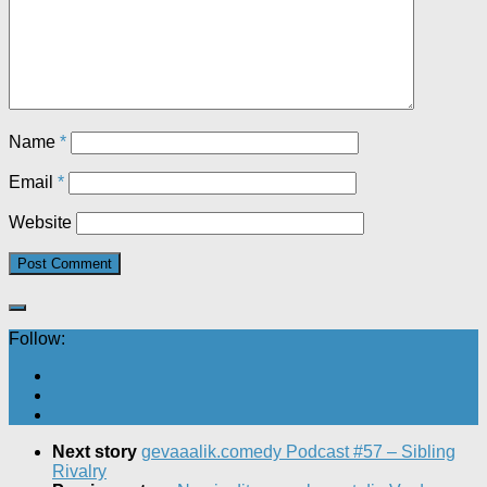
Name
*
Email
*
Website
Follow:
Next story
gevaaalik.comedy Podcast #57 – Sibling
Rivalry