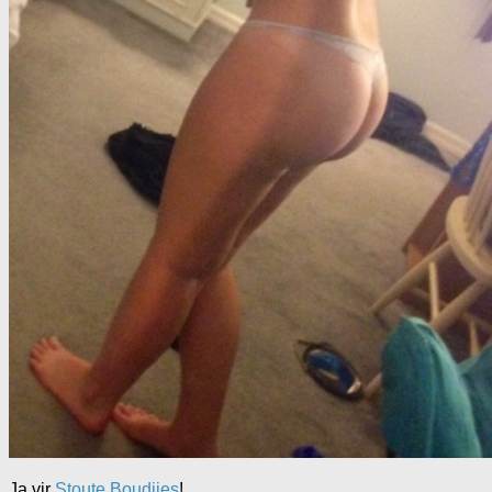
Ja vir
Stoute Boudjies
!