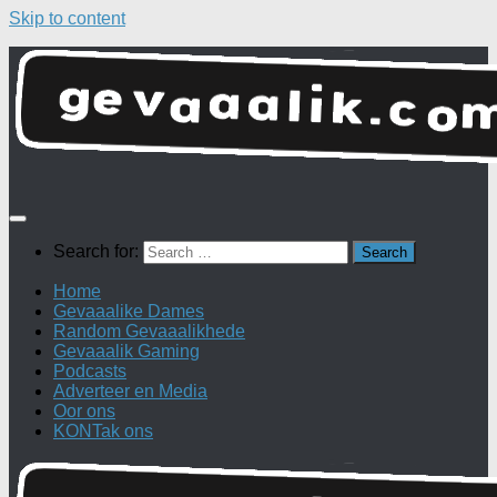
Skip to content
Search for:
Home
Gevaaalike Dames
Random Gevaaalikhede
Gevaaalik Gaming
Podcasts
Adverteer en Media
Oor ons
KONTak ons