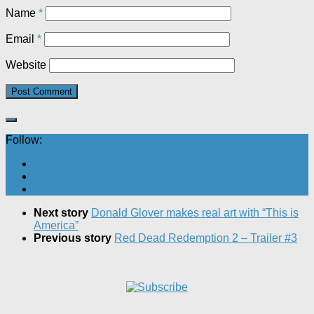
Name
*
Email
*
Website
Follow:
Next story
Donald Glover makes real art with “This is
America”
Previous story
Red Dead Redemption 2 – Trailer #3