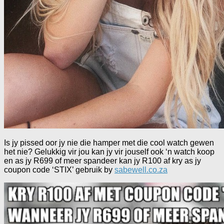
Is jy pissed oor jy nie die hamper met die cool watch gewen
het nie? Gelukkig vir jou kan jy vir jouself ook ‘n watch koop
en as jy R699 of meer spandeer kan jy R100 af kry as jy
coupon code ‘STIX’ gebruik by
sabewell.co.za