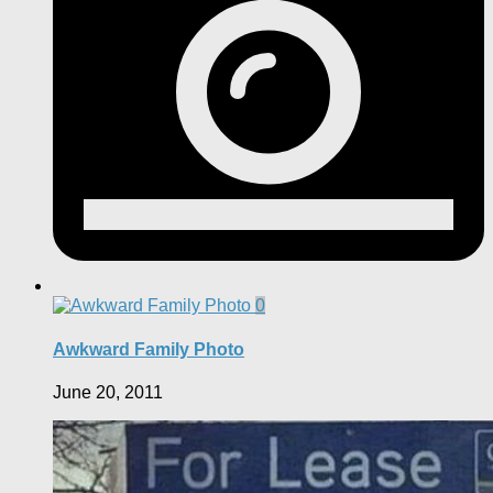
0
Awkward Family Photo
June 20, 2011