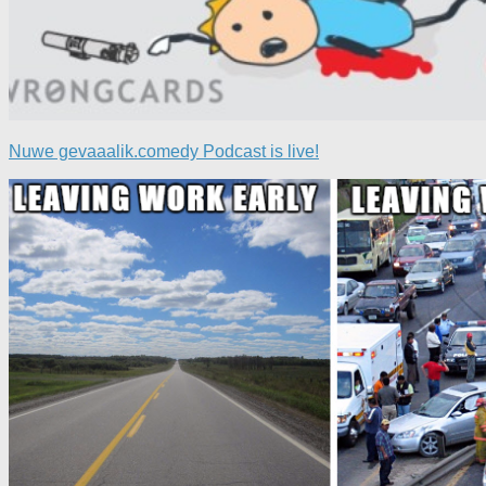
Nuwe gevaaalik.comedy Podcast is live!