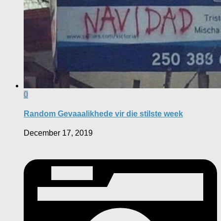
0
Random Gevaaalikhede vir die stilste week
December 17, 2019