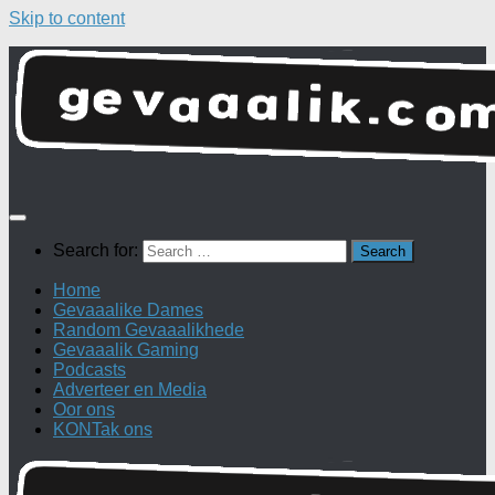
Skip to content
Search for:
Home
Gevaaalike Dames
Random Gevaaalikhede
Gevaaalik Gaming
Podcasts
Adverteer en Media
Oor ons
KONTak ons