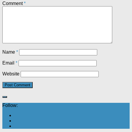
Comment
*
Name
*
Email
*
Website
Follow: