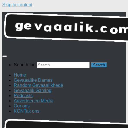
Skip to content
Search for:
Home
Gevaaalike Dames
Random Gevaaalikhede
Gevaaalik Gaming
Podcasts
Adverteer en Media
Oor ons
KONTak ons