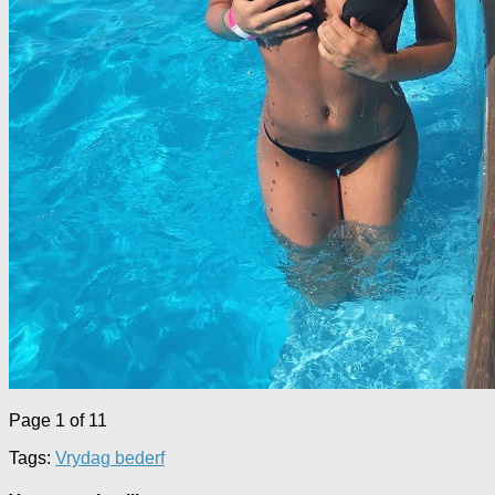
Page 1 of 1
1
Tags:
Vrydag bederf