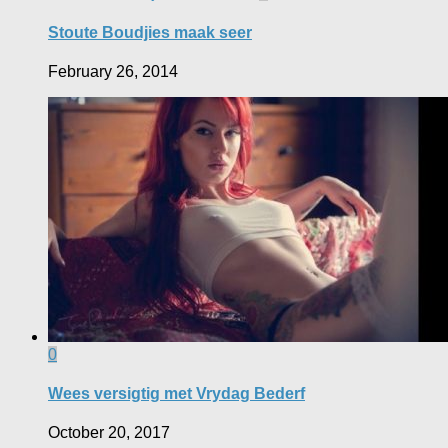
Stoute Boudjies maak seer
February 26, 2014
0
Wees versigtig met Vrydag Bederf
October 20, 2017