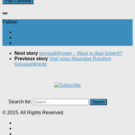
Follow:
Next story
gevaaaliKruger – Waar is daai luiperd?
Previous story
Voel soos Maandag Random
Gevaaalikhede
Search for:
© 2015. All Rights Reserved.