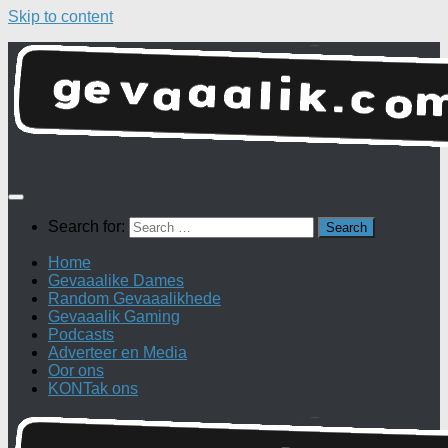
Skip to content
Search for:
Home
Gevaaalike Dames
Random Gevaaalikhede
Gevaaalik Gaming
Podcasts
Adverteer en Media
Oor ons
KONTak ons