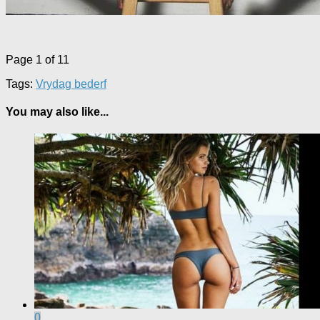
Page 1 of 1
1
Tags:
Vrydag bederf
You may also like...
0