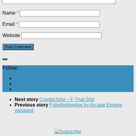
Name
*
Email
*
Website
Follow:
Next story
Combichrist – F That Shit
Previous story
Fokofpolisiekar by Arcade Empire
vanaand