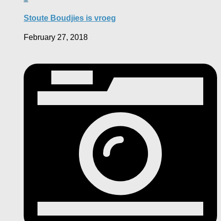
Stoute Boudjies is vroeg
February 27, 2018