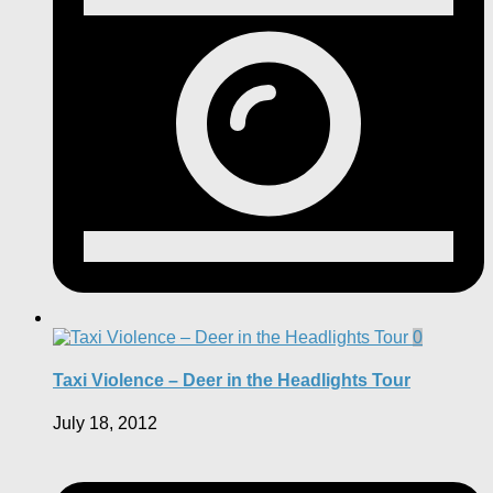
0
Taxi Violence – Deer in the Headlights Tour
July 18, 2012