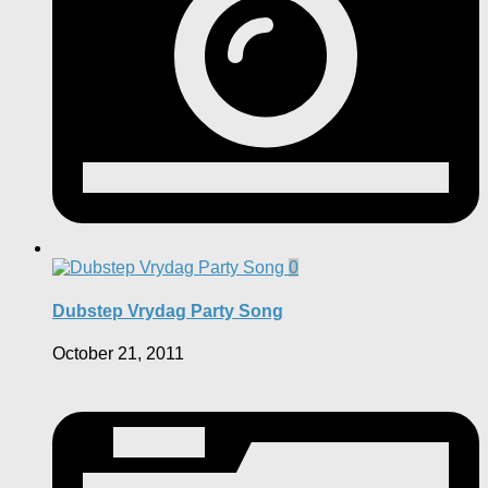
0
Dubstep Vrydag Party Song
October 21, 2011