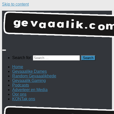
Skip to content
Search for:
Home
Gevaaalike Dames
Random Gevaaalikhede
Gevaaalik Gaming
Podcasts
Adverteer en Media
Oor ons
KONTak ons