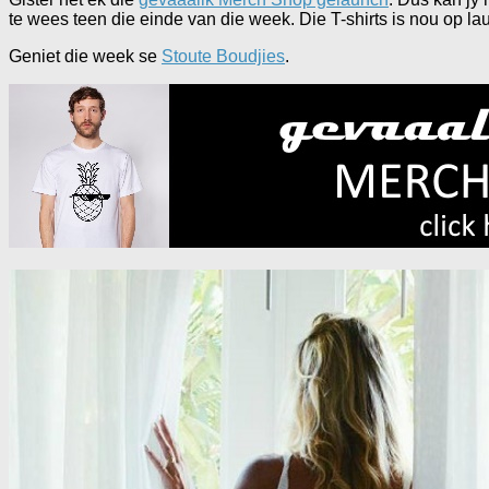
te wees teen die einde van die week. Die T-shirts is nou op l
Geniet die week se
Stoute Boudjies
.