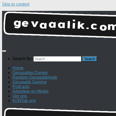
Skip to content
Search for:
Home
Gevaaalike Dames
Random Gevaaalikhede
Gevaaalik Gaming
Podcasts
Adverteer en Media
Oor ons
KONTak ons