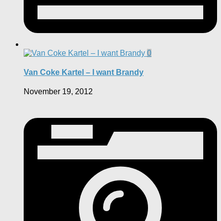
0
Van Coke Kartel – I want Brandy
November 19, 2012