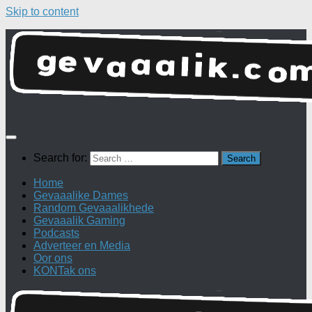
Skip to content
Search for:
Home
Gevaaalike Dames
Random Gevaaalikhede
Gevaaalik Gaming
Podcasts
Adverteer en Media
Oor ons
KONTak ons