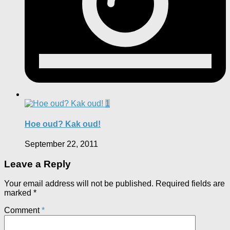
1
Hoe oud? Kak oud!
September 22, 2011
Leave a Reply
Your email address will not be published.
Required fields are
marked
*
Comment
*