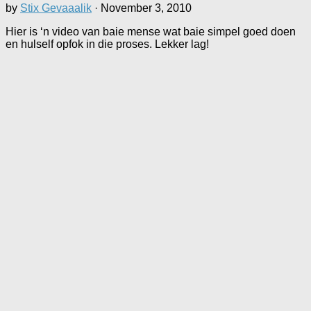
by
Stix Gevaaalik
·
November 3, 2010
Hier is ‘n video van baie mense wat baie simpel goed doen
en hulself opfok in die proses. Lekker lag!