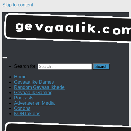
Skip to content
Search for:
Home
Gevaaalike Dames
Random Gevaaalikhede
Gevaaalik Gaming
Podcasts
Adverteer en Media
Oor ons
KONTak ons