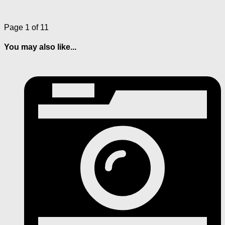
Page 1 of 1
1
You may also like...