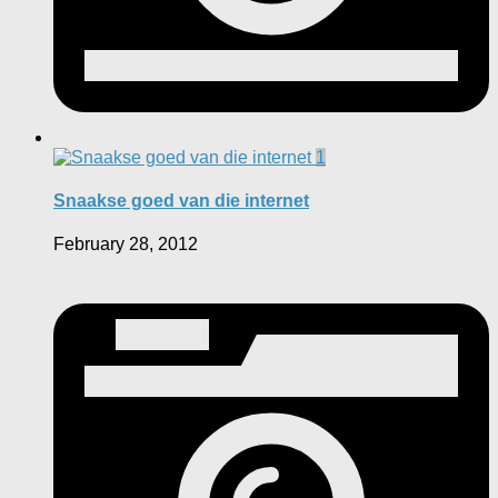
1
Snaakse goed van die internet
February 28, 2012