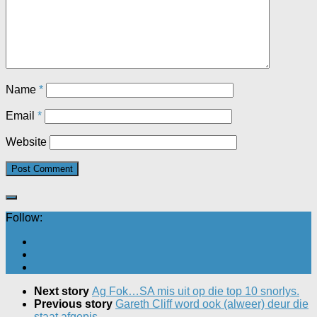
Name
*
Email
*
Website
Follow:
Next story
Ag Fok…SA mis uit op die top 10 snorlys.
Previous story
Gareth Cliff word ook (alweer) deur die
staat afgepis