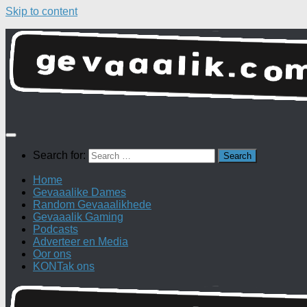
Skip to content
Search for:
Home
Gevaaalike Dames
Random Gevaaalikhede
Gevaaalik Gaming
Podcasts
Adverteer en Media
Oor ons
KONTak ons