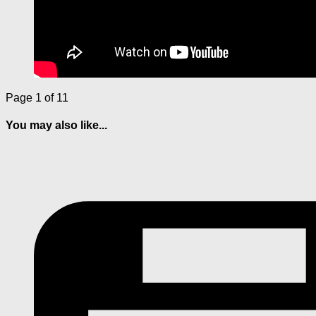
Page 1 of 1
1
You may also like...