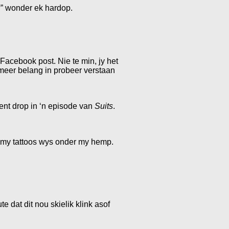
?” wonder ek hardop.
 Facebook post. Nie te min, jy het
 meer belang in probeer verstaan
ument drop in ‘n episode van
Suits
.
k hom my tattoos wys onder my hemp.
e dat dit nou skielik klink asof