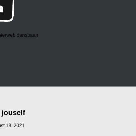
 interweb dansbaan
 jouself
st 18, 2021