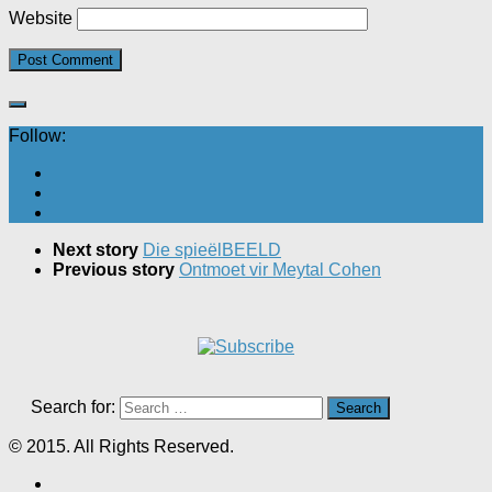
Website
Follow:
Next story
Die spieëlBEELD
Previous story
Ontmoet vir Meytal Cohen
Search for:
© 2015. All Rights Reserved.