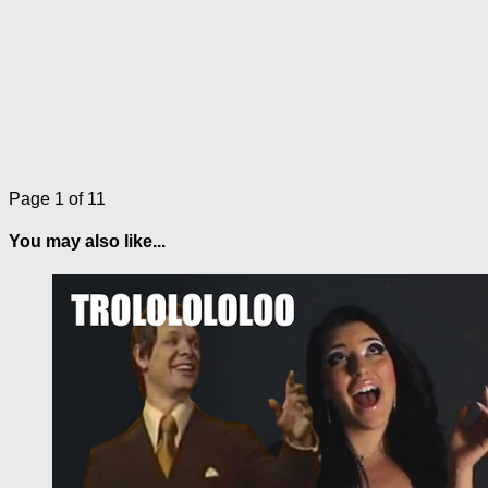
Page 1 of 1
1
You may also like...