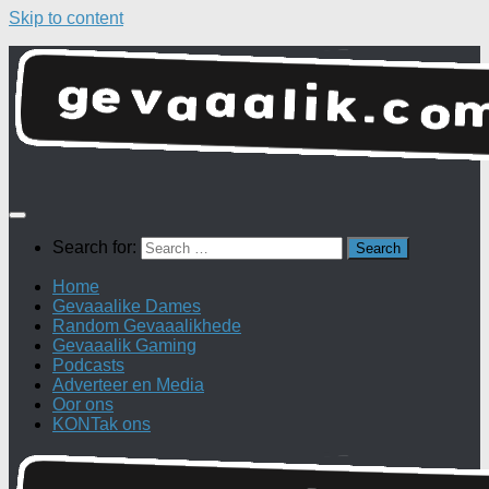
Skip to content
Search for:
Home
Gevaaalike Dames
Random Gevaaalikhede
Gevaaalik Gaming
Podcasts
Adverteer en Media
Oor ons
KONTak ons