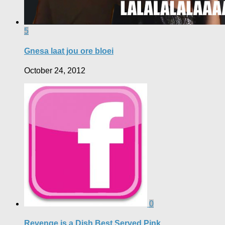
5
Gnesa laat jou ore bloei
October 24, 2012
0
Revenge is a Dish Best Served Pink