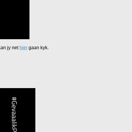
kan jy net
hier
gaan kyk.