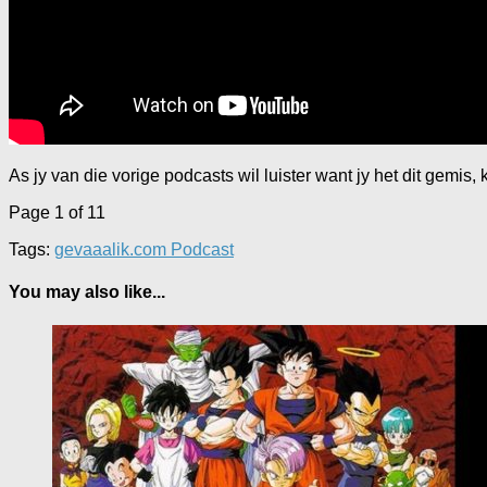
As jy van die vorige podcasts wil luister want jy het dit gemis, 
Page 1 of 1
1
Tags:
gevaaalik.com Podcast
You may also like...