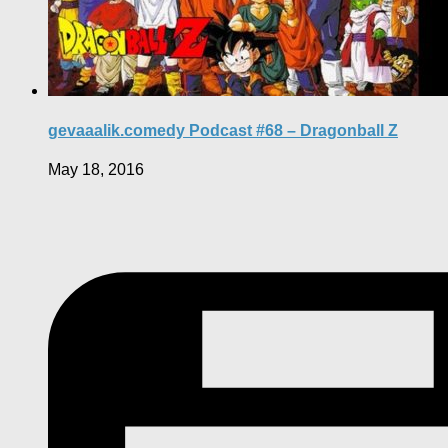
gevaaalik.comedy Podcast #68 – Dragonball Z
May 18, 2016