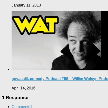
January 11, 2013
gevaaalik.comedy Podcast #66 – Willim Welsyn Podc
April 14, 2016
1 Response
Comments
1