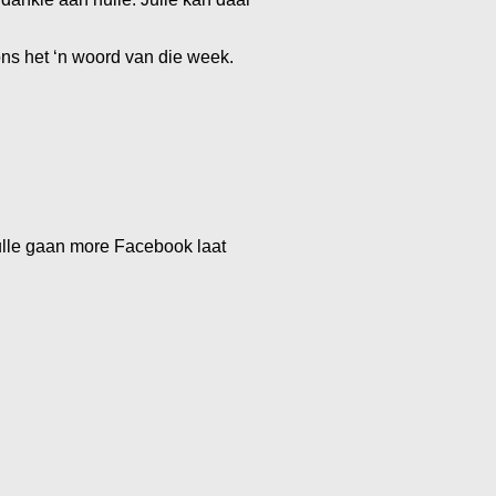
ons het ‘n woord van die week.
 hulle gaan more Facebook laat