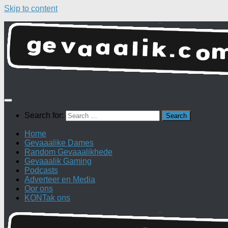
Skip to content
Search for:
Home
Gevaaalike Dames
Random Gevaaalikhede
Gevaaalik Gaming
Podcasts
Adverteer en Media
Oor ons
KONTak ons