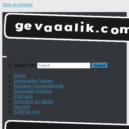
Skip to content
Search for:
Home
Gevaaalike Dames
Random Gevaaalikhede
Gevaaalik Gaming
Podcasts
Adverteer en Media
Oor ons
KONTak ons