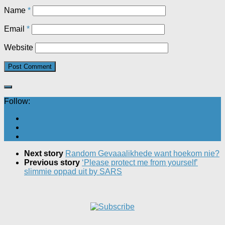
Name
*
Email
*
Website
Follow:
Next story
Random Gevaaalikhede want hoekom nie?
Previous story
‘Please protect me from yourself’
slimmie oppad uit by SARS