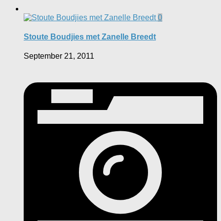
0
Stoute Boudjies met Zanelle Breedt
September 21, 2011