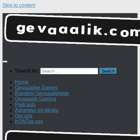
Skip to content
Search for:
Home
Gevaaalike Dames
Random Gevaaalikhede
Gevaaalik Gaming
Podcasts
Adverteer en Media
Oor ons
KONTak ons