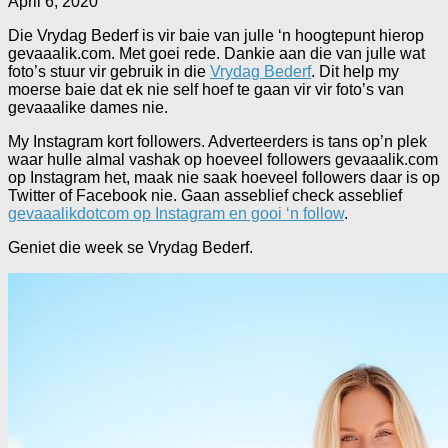
April 6, 2020
Die Vrydag Bederf is vir baie van julle ‘n hoogtepunt hierop
gevaaalik.com. Met goei rede. Dankie aan die van julle wat
foto’s stuur vir gebruik in die
Vrydag Bederf
. Dit help my
moerse baie dat ek nie self hoef te gaan vir vir foto’s van
gevaaalike dames nie.
My Instagram kort followers. Adverteerders is tans op’n plek
waar hulle almal vashak op hoeveel followers gevaaalik.com
op Instagram het, maak nie saak hoeveel followers daar is op
Twitter of Facebook nie. Gaan asseblief check asseblief
gevaaalikdotcom op Instagram en gooi ‘n follow
.
Geniet die week se Vrydag Bederf.