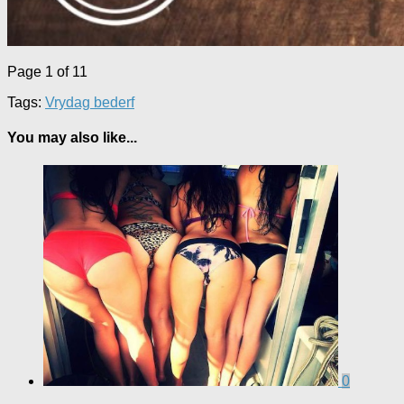
Page 1 of 1
1
Tags:
Vrydag bederf
You may also like...
0