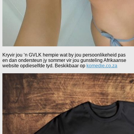
Kryvir jou ‘n GVLK hempie wat by jou persoonlikeheid pas
en dan ondersteun jy sommer vir jou gunsteling Afrikaanse
website opdieselfde tyd. Beskikbaar op
komedie.co.za