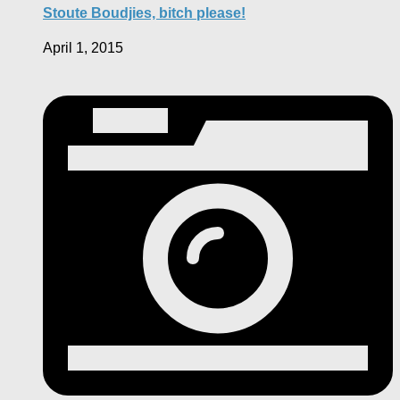
Stoute Boudjies, bitch please!
April 1, 2015