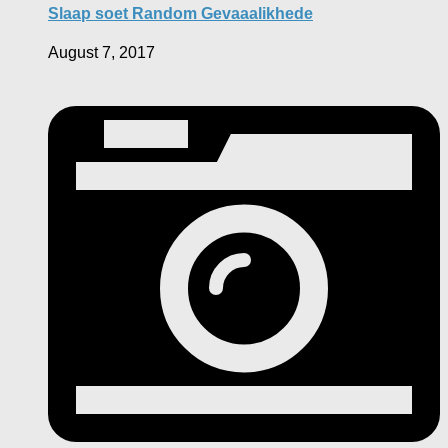
Slaap soet Random Gevaaalikhede
August 7, 2017