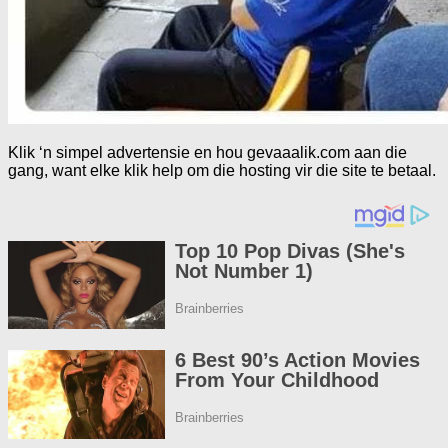
Klik ‘n simpel advertensie en hou gevaaalik.com aan die
gang, want elke klik help om die hosting vir die site te betaal.