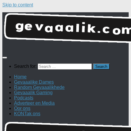
Skip to content
Search for:
Home
Gevaaalike Dames
Random Gevaaalikhede
Gevaaalik Gaming
Podcasts
Adverteer en Media
Oor ons
KONTak ons