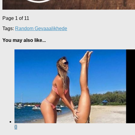
Page 1 of 1
1
Tags:
Random Gevaaalikhede
You may also like...
0