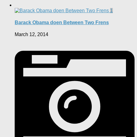
1
Barack Obama doen Between Two Frens
March 12, 2014