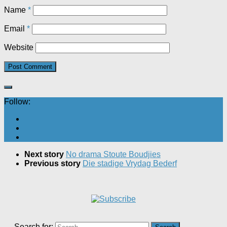
Name
*
Email
*
Website
Follow:
Next story
No drama Stoute Boudjies
Previous story
Die stadige Vrydag Bederf
Search for: