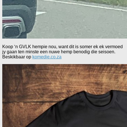
Koop ‘n GVLK hempie nou, want dit is somer ek ek vermoed
jy gaan ten minste een nuwe hemp benodig die seisoen.
Beskikbaar op
komedie.co.za