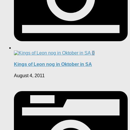
0
Kings of Leon nog in Oktober in SA
August 4, 2011