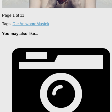
Page 1 of 1
1
Tags:
Die Antwoord
Musiek
You may also like...