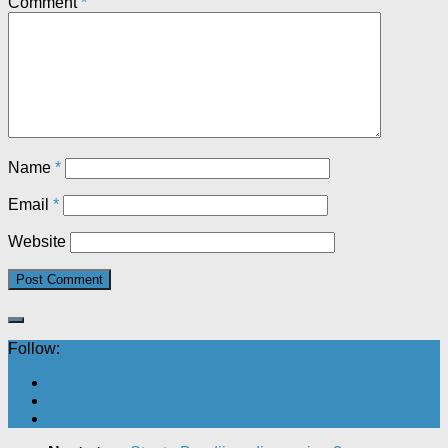
Comment
*
Name
*
Email
*
Website
Follow: