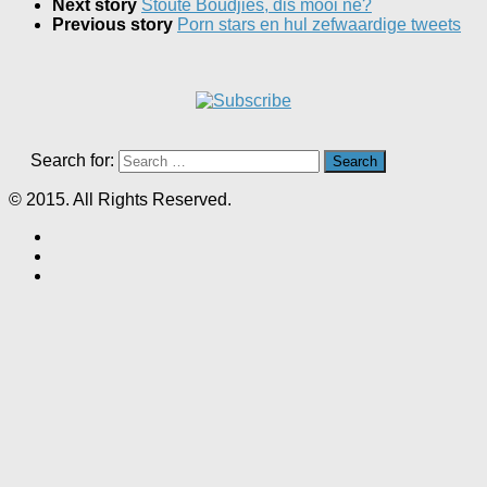
Next story
Stoute Boudjies, dis mooi ne?
Previous story
Porn stars en hul zefwaardige tweets
Search for:
© 2015. All Rights Reserved.