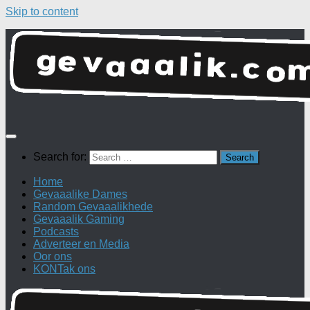
Skip to content
Search for:
Home
Gevaaalike Dames
Random Gevaaalikhede
Gevaaalik Gaming
Podcasts
Adverteer en Media
Oor ons
KONTak ons