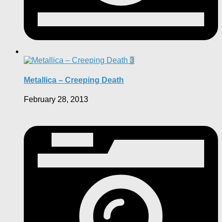
3
Metallica – Creeping Death
February 28, 2013