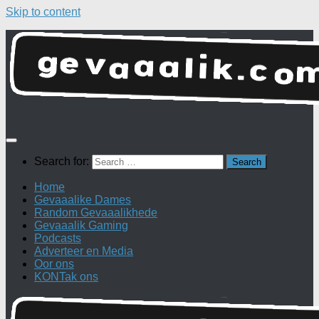
Skip to content
Search for:
Home
Gevaaalike Dames
Random Gevaaalikhede
Gevaaalik Gaming
Podcasts
Adverteer en Media
Oor ons
KONTak ons