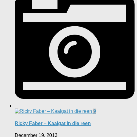
9
Ricky Faber – Kaalgat in die reen
December 19, 2013