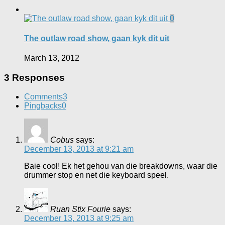
0
The outlaw road show, gaan kyk dit uit
March 13, 2012
3 Responses
Comments
3
Pingbacks
0
Cobus
says:
December 13, 2013 at 9:21 am
Baie cool! Ek het gehou van die breakdowns, waar die
drummer stop en net die keyboard speel.
Ruan Stix Fourie
says:
December 13, 2013 at 9:25 am