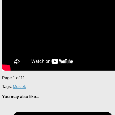
Page 1 of 1
1
Tags:
Musiek
You may also like...