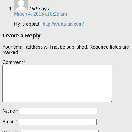
Dirk
says:
March 4, 2016 at 8:25 am
Hy is oppad :
http://aruba-sa.com/
Leave a Reply
Your email address will not be published.
Required fields are
marked
*
Comment
*
Name
*
Email
*