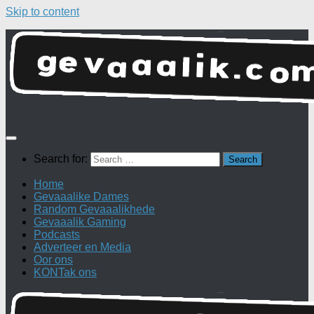
Skip to content
Search for:
Home
Gevaaalike Dames
Random Gevaaalikhede
Gevaaalik Gaming
Podcasts
Adverteer en Media
Oor ons
KONTak ons