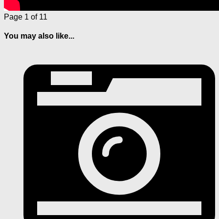
Page 1 of 1
1
You may also like...