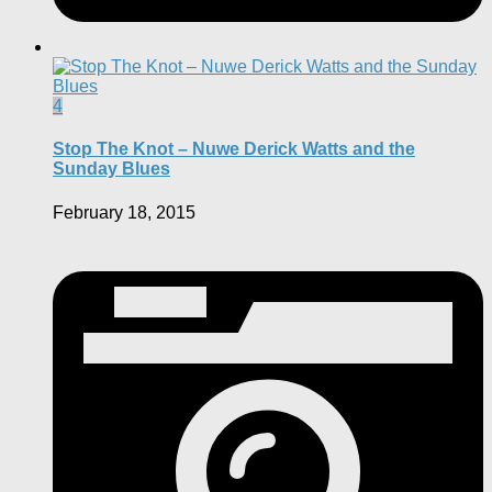
4
Stop The Knot – Nuwe Derick Watts and the
Sunday Blues
February 18, 2015