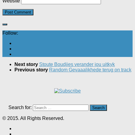
Website
Follow:
Next story
Stoute Boudjies verander jou uitkyk
Previous story
Random Gevaaalikhede terug on track
Search for:
© 2015. All Rights Reserved.