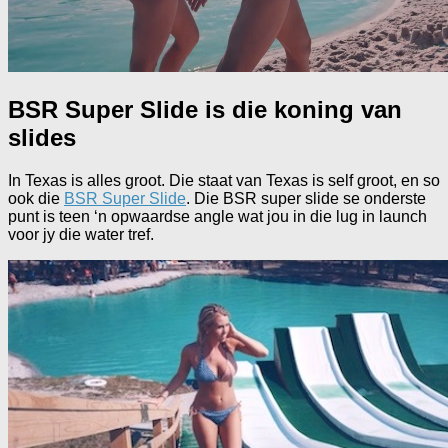
BSR Super Slide is die koning van
slides
In Texas is alles groot. Die staat van Texas is self groot, en so
ook die
BSR Super Slide
. Die BSR super slide se onderste
punt is teen ‘n opwaardse angle wat jou in die lug in launch
voor jy die water tref.