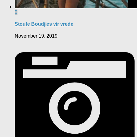
0
Stoute Boudjies vir vrede
November 19, 2019