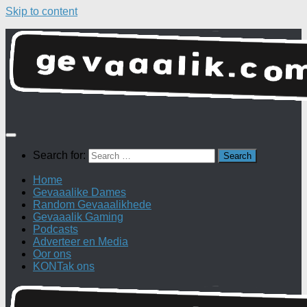
Skip to content
Search for:
Home
Gevaaalike Dames
Random Gevaaalikhede
Gevaaalik Gaming
Podcasts
Adverteer en Media
Oor ons
KONTak ons