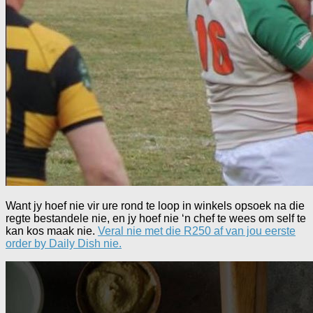
Want jy hoef nie vir ure rond te loop in winkels opsoek na die
regte bestandele nie, en jy hoef nie ‘n chef te wees om self te
kan kos maak nie.
Veral nie met die R250 af van jou eerste
order by Daily Dish nie.