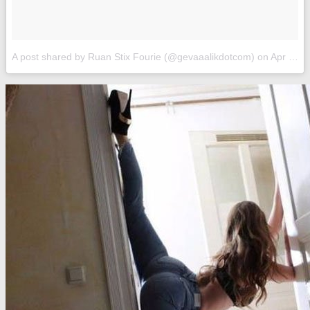
A post shared by Ruan Stix Fourie (@gevaaalikdotcom)
on
Apr 7, 2017 at 2:44am PDT