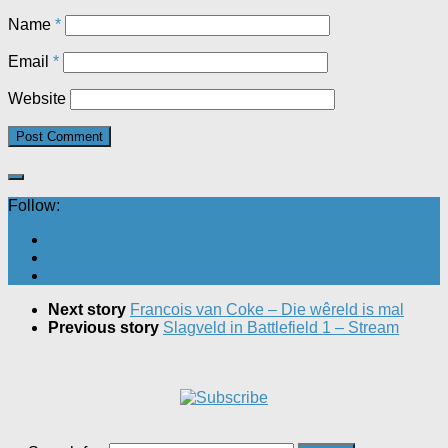
Name
*
Email
*
Website
Follow:
Next story
Francois van Coke – Die wêreld is mal
Previous story
Slagveld in Battlefield 1 – Stream