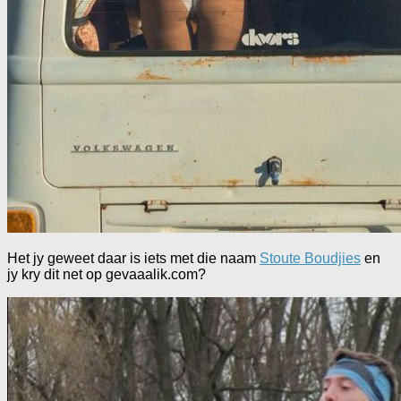
Het jy geweet daar is iets met die naam
Stoute Boudjies
en
jy kry dit net op gevaaalik.com?