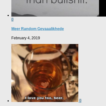
0
Meer Random Gevaaalikhede
February 4, 2019
0