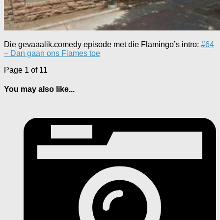
Die gevaaalik.comedy episode met die Flamingo’s intro:
#64
– Dan gaan ons Flames toe
Page 1 of 1
1
You may also like...