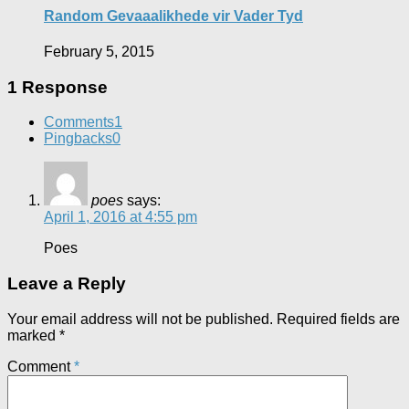
Random Gevaaalikhede vir Vader Tyd
February 5, 2015
1 Response
Comments
1
Pingbacks
0
poes
says:
April 1, 2016 at 4:55 pm
Poes
Leave a Reply
Your email address will not be published.
Required fields are
marked
*
Comment
*