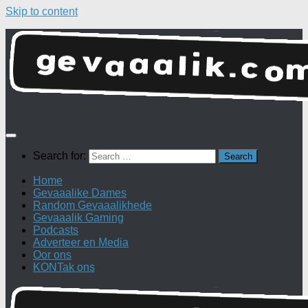
Skip to content
Search for:
Home
Gevaaalike Dames
Random Gevaaalikhede
Gevaaalik Gaming
Podcasts
Adverteer en Media
Oor ons
KONTak ons