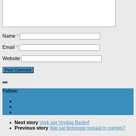
Name
*
Email
*
Website
Follow:
Next story
Vrek oor Vrydag Bederf
Previous story
Wat sal feministe toelaat in games?