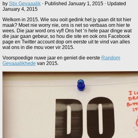
by
Stix Gevaaalik
· Published
January 1, 2015
· Updated
January 4, 2015
Welkom in 2015. Wie sou ooit gedink het jy gaan dit tot hier
maak? Moet nie worry nie, ons is net so verbaas om hier te
wees. Die jaar word ons vyf! Ons het ‘n hele paar dinge wat
die jaar gaan gebeur, so hou die site en ook ons Facebook
page en Twitter account dop om eerste uit te vind van alles
wat ons in die mou voer vir 2015.
Voorspoedige nuwe jaar en geniet die eerste
Random
Gevaaalikhede
van 2015.