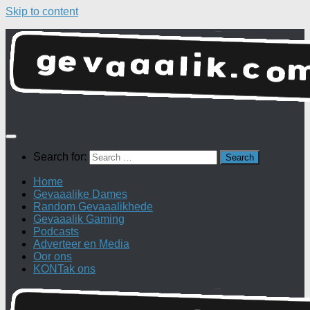
Skip to content
Search for:
Home
Gevaaalike Dames
Random Gevaaalikhede
Gevaaalik Gaming
Podcasts
Adverteer en Media
Oor ons
KONTak ons