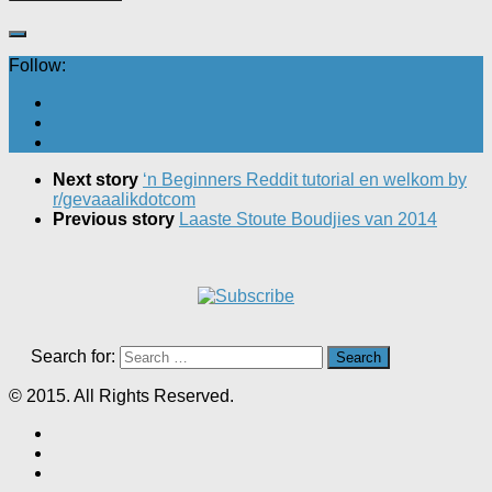
Follow:
Next story
‘n Beginners Reddit tutorial en welkom by
r/gevaaalikdotcom
Previous story
Laaste Stoute Boudjies van 2014
Search for:
© 2015. All Rights Reserved.