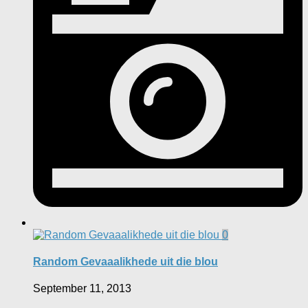
0
Random Gevaaalikhede uit die blou
September 11, 2013