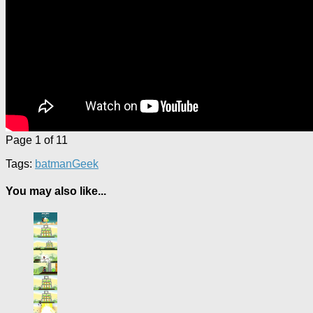
Page 1 of 1
1
Tags:
batman
Geek
You may also like...