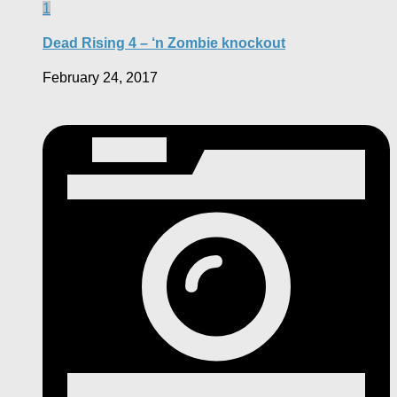
1
Dead Rising 4 – ‘n Zombie knockout
February 24, 2017