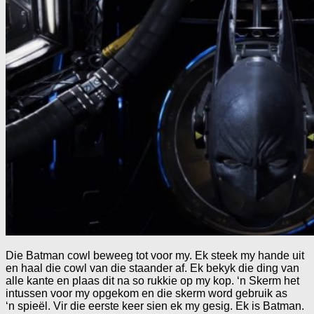
Die Batman cowl beweeg tot voor my. Ek steek my hande uit
en haal die cowl van die staander af. Ek bekyk die ding van
alle kante en plaas dit na so rukkie op my kop. ‘n Skerm het
intussen voor my opgekom en die skerm word gebruik as
‘n spieël. Vir die eerste keer sien ek my gesig. Ek is Batman.