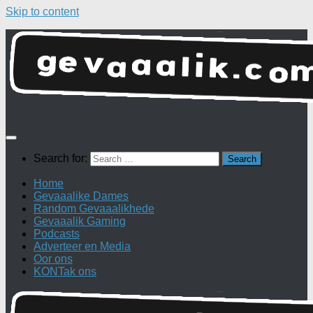
Skip to content
Search for:
Home
Gevaaalike Dames
Random Gevaaalikhede
Gevaaalik Gaming
Podcasts
Adverteer en Media
Oor ons
KONTak ons