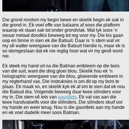
Die grond rondom my begin bewe en skielik begin ek sak in
die grond in. Ek voel effe van balaans af soos die platform
waarop ek staan sak tot onder grondvlak. Wat lyk soos ‘n
swaar metaal doodkis beweeg tot reg voor my. Die kis gaan
oop en binne in sien ek die Batsuit. Daar is ‘n stem wat vir
my sê watter weergawe van die Batsuit hierdie is, maar ek is
so stomgeslaan dat ek nie regtig hoor wat vir my gesê word
nie.
Ek steek my hand uit na die Batman embleem op die bors
van die suit, want die ding gloei blou. Skielik hou ek ‘n
holographic weergawe van die blou, gloeiende embleem in
my regterhand vas. Die instruksies is om dit op my bors te
plaas. Ek maak so, en skielik kyk ek af om te sien dat ek nou
die Batsuit dra. Volgende beweeg daar twee silinders voor
my in. Die stem sê iets van
gauntlets
. Ek vat vas aan die
twee handvatselfs voor die slilinders. Die silinders skuif oor
my hande en weer terug. Nou is die gauntlets aan my hande
en ek voel dadelik meer soos Batman.