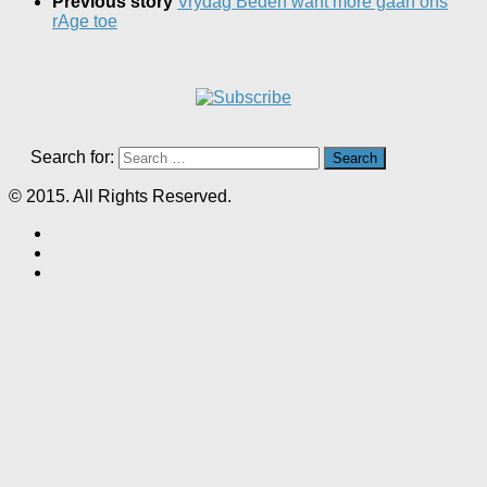
Previous story
Vrydag Bederf want more gaan ons
rAge toe
Search for:
© 2015. All Rights Reserved.