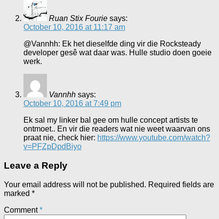
Ruan Stix Fourie
says:
October 10, 2016 at 11:17 am
@Vannhh: Ek het dieselfde ding vir die Rocksteady
developer gesê wat daar was. Hulle studio doen goeie
werk.
Vannhh
says:
October 10, 2016 at 7:49 pm
Ek sal my linker bal gee om hulle concept artists te
ontmoet.. En vir die readers wat nie weet waarvan ons
praat nie, check hier:
https://www.youtube.com/watch?
v=PFZpDpdBiyo
Leave a Reply
Your email address will not be published.
Required fields are
marked
*
Comment
*