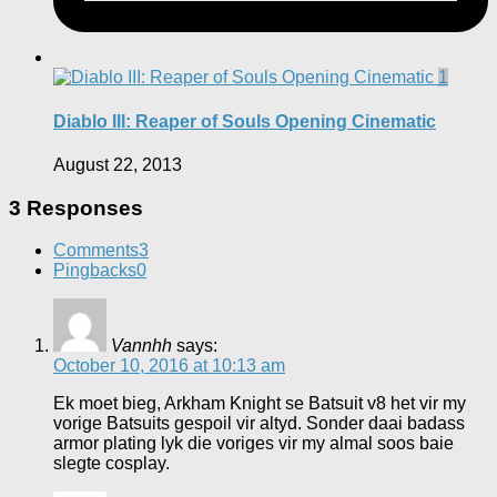
1
Diablo III: Reaper of Souls Opening Cinematic
August 22, 2013
3 Responses
Comments
3
Pingbacks
0
Vannhh
says:
October 10, 2016 at 10:13 am
Ek moet bieg, Arkham Knight se Batsuit v8 het vir my
vorige Batsuits gespoil vir altyd. Sonder daai badass
armor plating lyk die voriges vir my almal soos baie
slegte cosplay.