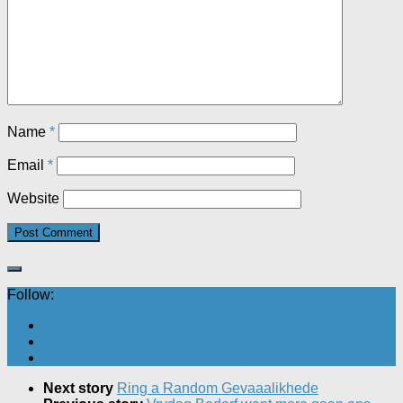
Name
*
Email
*
Website
Follow:
Next story
Ring a Random Gevaaalikhede