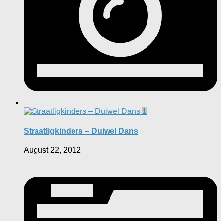
1
Straatligkinders – Duiwel Dans
August 22, 2012