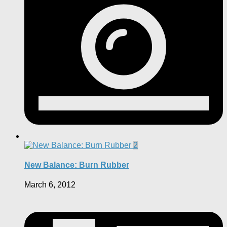
2
New Balance: Burn Rubber
March 6, 2012