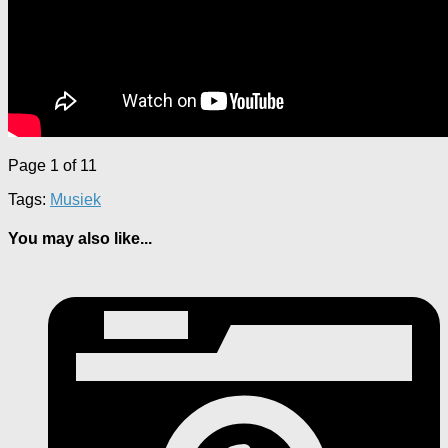
Page 1 of 1
1
Tags:
Musiek
You may also like...