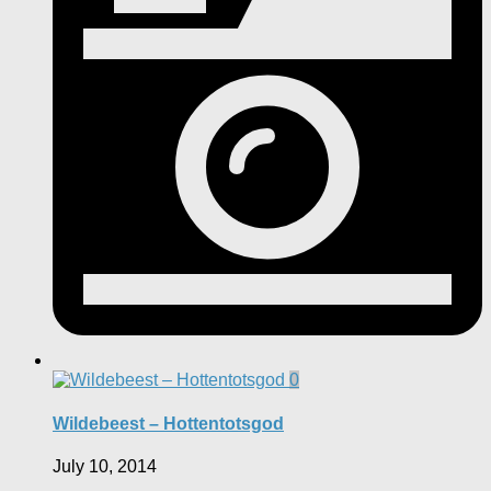
0
Wildebeest – Hottentotsgod
July 10, 2014