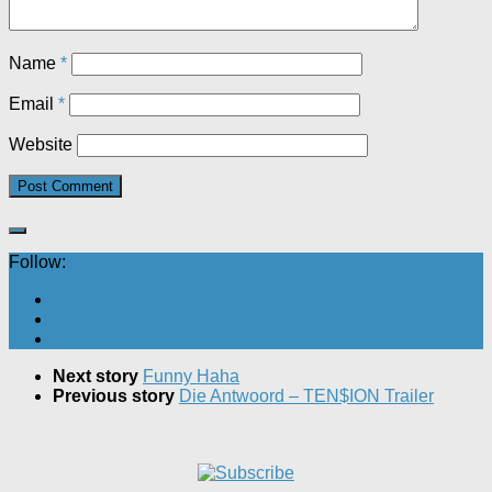
Name
*
Email
*
Website
Follow:
Next story
Funny Haha
Previous story
Die Antwoord – TEN$ION Trailer