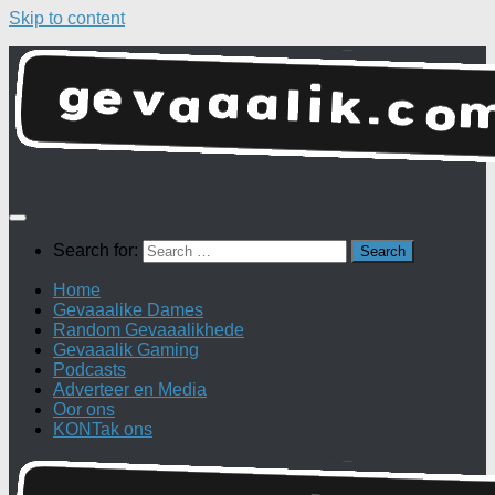
Skip to content
Search for:
Home
Gevaaalike Dames
Random Gevaaalikhede
Gevaaalik Gaming
Podcasts
Adverteer en Media
Oor ons
KONTak ons