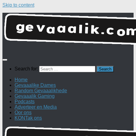
Skip to content
Search for:
Home
Gevaaalike Dames
Random Gevaaalikhede
Gevaaalik Gaming
Podcasts
Adverteer en Media
Oor ons
KONTak ons