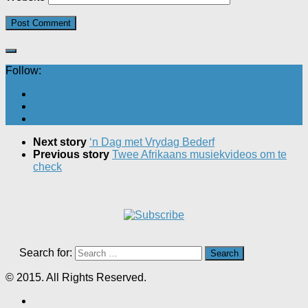
Follow:
Next story
‘n Dag met Vrydag Bederf
Previous story
Twee Afrikaans musiekvideos om te
check
Search for:
© 2015. All Rights Reserved.