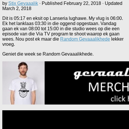
by
Stix Gevaaalik
· Published
February 22, 2018
· Updated
March 2, 2018
Dit is 05:17 en eksit op Lanseria lughawe. My vlug is 06:00.
Ek het lanklaas 03:30 in die oggend opgestaan. Vandag
gaan ek van 08:00 tot 15:00 in die studio wees op die een
episode van die Via TV program te shoot waarop ek gaan
wees. Nou post ek maar die
Random Gevaaalikhede
lekker
vroeg.
Geniet die week se Random Gevaaalikhede.