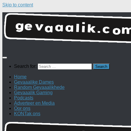
Skip to content
Search for:
Home
Gevaaalike Dames
Random Gevaaalikhede
Gevaaalik Gaming
Podcasts
Adverteer en Media
Oor ons
KONTak ons