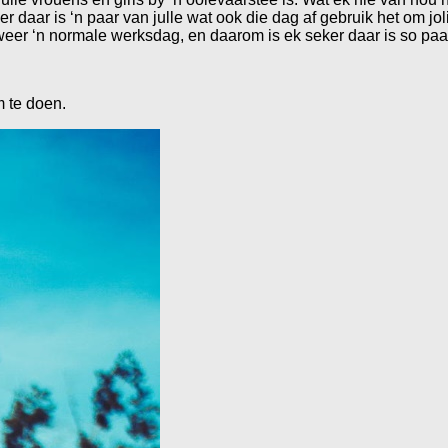
 daar is ‘n paar van julle wat ook die dag af gebruik het om jol
weer ‘n normale werksdag, en daarom is ek seker daar is so pa
m te doen.