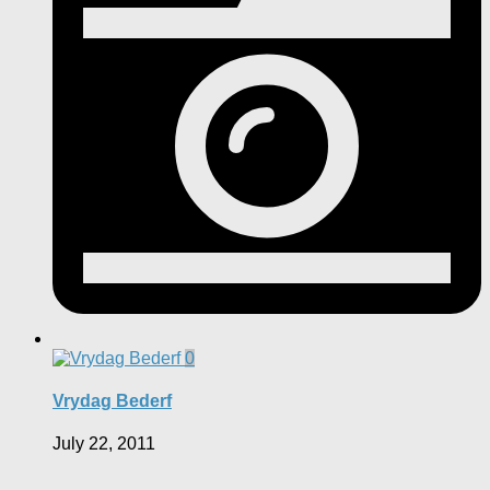
0
Vrydag Bederf
July 22, 2011