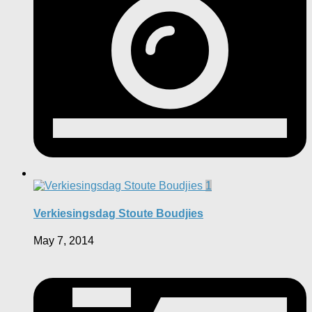
1
Verkiesingsdag Stoute Boudjies
May 7, 2014