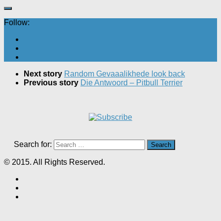
Follow:
Next story
Random Gevaaalikhede look back
Previous story
Die Antwoord – Pitbull Terrier
Search for:
© 2015. All Rights Reserved.