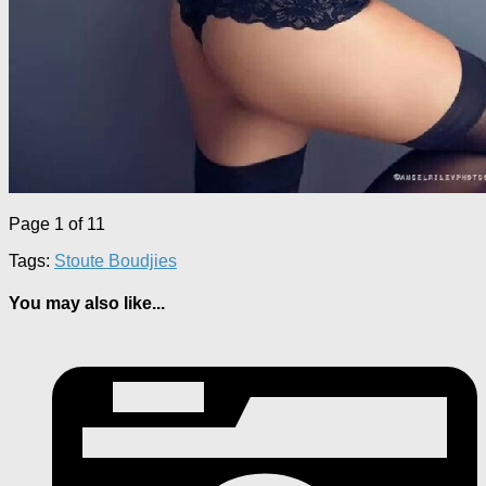
Page 1 of 1
1
Tags:
Stoute Boudjies
You may also like...