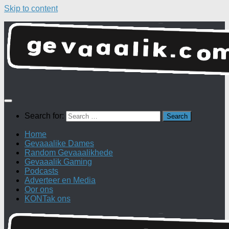
Skip to content
Search for:
Home
Gevaaalike Dames
Random Gevaaalikhede
Gevaaalik Gaming
Podcasts
Adverteer en Media
Oor ons
KONTak ons