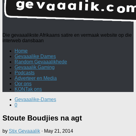
Die gevaaalikste Afrikaans satire en vermaak website op die
interweb dansbaan
Home
Gevaaalike Dames
Random Gevaaalikhede
Gevaaalik Gaming
Podcasts
Adverteer en Media
Oor ons
KONTak ons
Gevaaalike-Dames
0
Stoute Boudjies na agt
by
Stix Gevaaalik
·
May 21, 2014