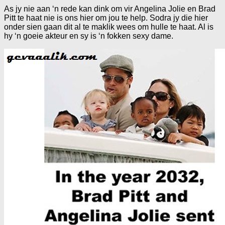
As jy nie aan ‘n rede kan dink om vir Angelina Jolie en Brad
Pitt te haat nie is ons hier om jou te help. Sodra jy die hier
onder sien gaan dit al te maklik wees om hulle te haat. Al is
hy ‘n goeie akteur en sy is ‘n fokken sexy dame.