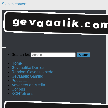
Skip to content
Search for:
Home
Gevaaalike Dames
Random Gevaaalikhede
Gevaaalik Gaming
Podcasts
Adverteer en Media
Oor ons
KONTak ons