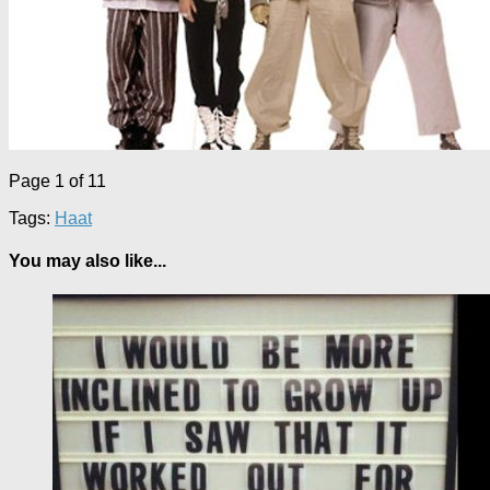
Page 1 of 1
1
Tags:
Haat
You may also like...