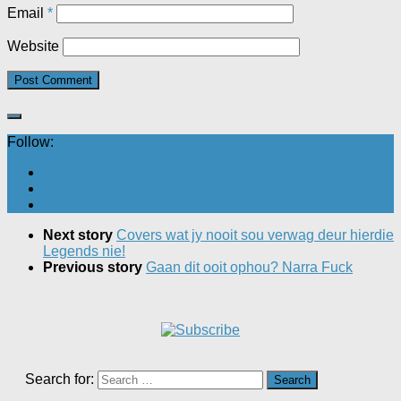
Email
*
Website
Follow:
Next story
Covers wat jy nooit sou verwag deur hierdie
Legends nie!
Previous story
Gaan dit ooit ophou? Narra Fuck
Search for: