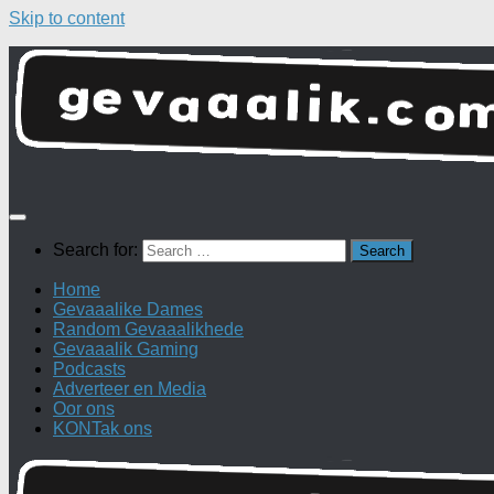
Skip to content
Search for:
Home
Gevaaalike Dames
Random Gevaaalikhede
Gevaaalik Gaming
Podcasts
Adverteer en Media
Oor ons
KONTak ons