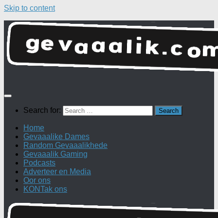
Skip to content
Search for:
Home
Gevaaalike Dames
Random Gevaaalikhede
Gevaaalik Gaming
Podcasts
Adverteer en Media
Oor ons
KONTak ons