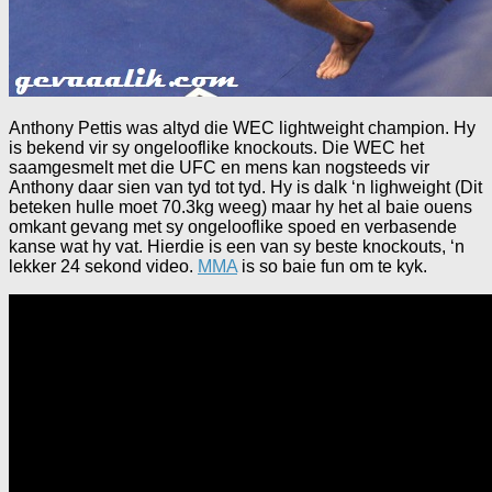
Anthony Pettis was altyd die WEC lightweight champion. Hy
is bekend vir sy ongelooflike knockouts. Die WEC het
saamgesmelt met die UFC en mens kan nogsteeds vir
Anthony daar sien van tyd tot tyd. Hy is dalk ‘n lighweight (Dit
beteken hulle moet 70.3kg weeg) maar hy het al baie ouens
omkant gevang met sy ongelooflike spoed en verbasende
kanse wat hy vat. Hierdie is een van sy beste knockouts, ‘n
lekker 24 sekond video.
MMA
is so baie fun om te kyk.