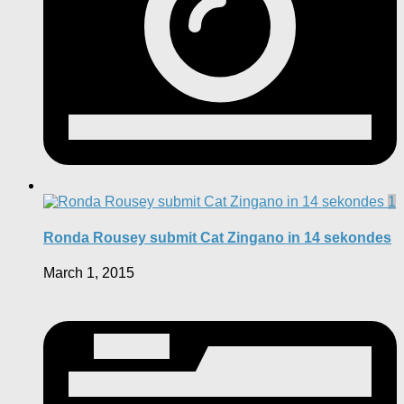
1
Ronda Rousey submit Cat Zingano in 14 sekondes
March 1, 2015