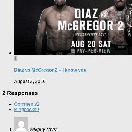
1
Diaz vs McGregor 2 – I know you
August 2, 2016
2 Responses
Comments
2
Pingbacks
0
Wikguy
says: