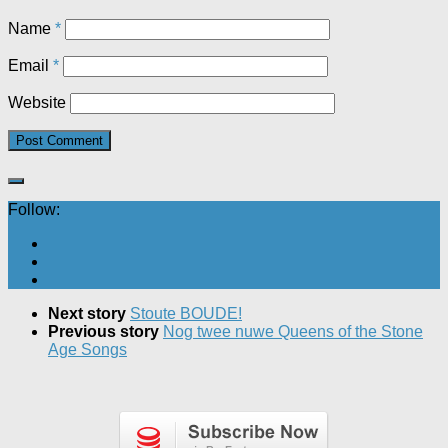
Name
*
Email
*
Website
Follow:
Next story
Stoute BOUDE!
Previous story
Nog twee nuwe Queens of the Stone
Age Songs