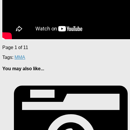
Page 1 of 1
1
Tags:
MMA
You may also like...