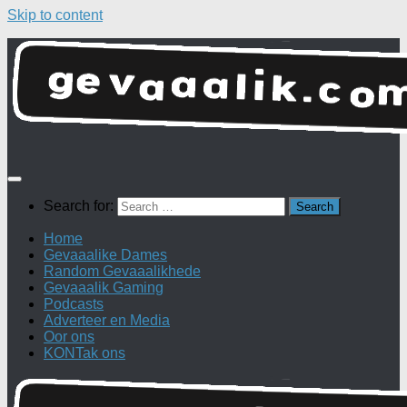
Skip to content
Search for:
Home
Gevaaalike Dames
Random Gevaaalikhede
Gevaaalik Gaming
Podcasts
Adverteer en Media
Oor ons
KONTak ons