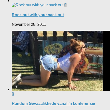
0
Rock out with your sack out
November 28, 2011
0
Random Gevaaalikhede vanaf ‘n konferensie