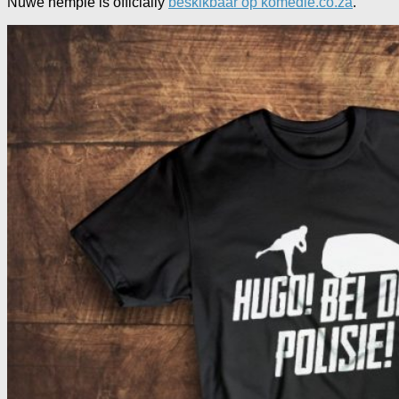
Nuwe hempie is officially
beskikbaar op komedie.co.za
.