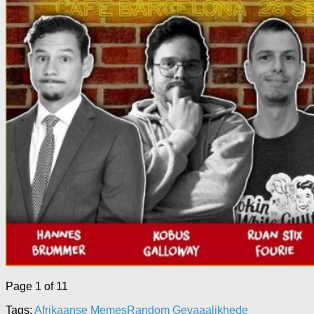
Page 1 of 1
1
Tags:
Afrikaanse Memes
Random Gevaaalikhede