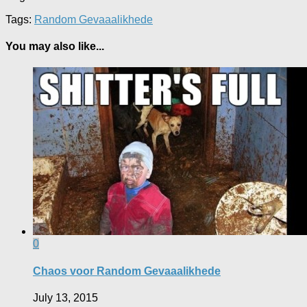
Tags:
Random Gevaaalikhede
You may also like...
0
Chaos voor Random Gevaaalikhede
July 13, 2015