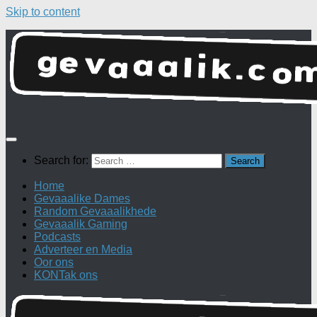
Skip to content
Search for:
Home
Gevaaalike Dames
Random Gevaaalikhede
Gevaaalik Gaming
Podcasts
Adverteer en Media
Oor ons
KONTak ons