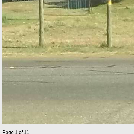
Page 1 of 1
1