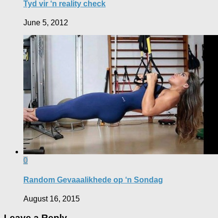
Tyd vir ‘n reality check
June 5, 2012
0
Random Gevaaalikhede op ‘n Sondag
August 16, 2015
Leave a Reply