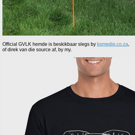
Official GVLK hemde is beskikbaar slegs by
komedie.co.za
,
of direk van die source af, by my.