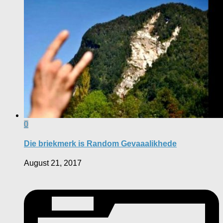
0
Die briekmerk is Random Gevaaalikhede
August 21, 2017