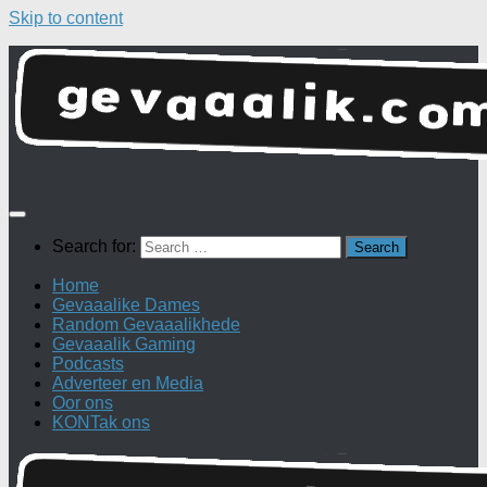
Skip to content
Search for:
Home
Gevaaalike Dames
Random Gevaaalikhede
Gevaaalik Gaming
Podcasts
Adverteer en Media
Oor ons
KONTak ons