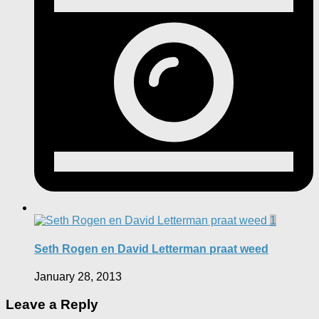
1
Seth Rogen en David Letterman praat weed
January 28, 2013
Leave a Reply