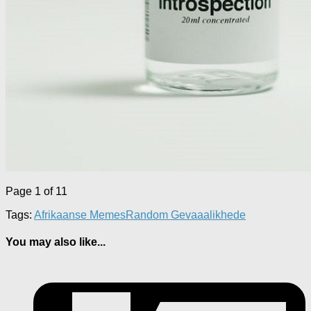
Page 1 of 1
1
Tags:
Afrikaanse Memes
Random Gevaaalikhede
You may also like...