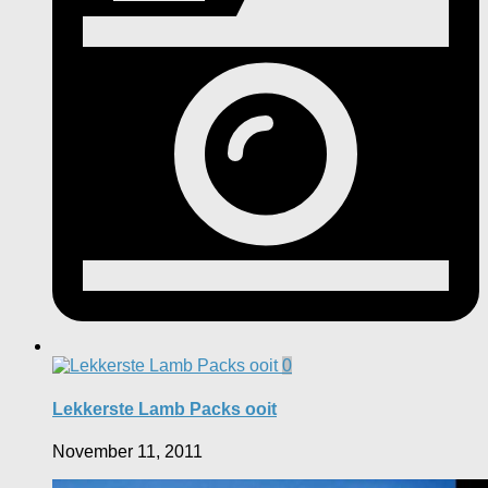
0
Lekkerste Lamb Packs ooit
November 11, 2011