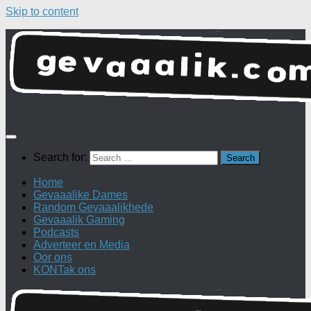
Skip to content
Search for:
Home
Gevaaalike Dames
Random Gevaaalikhede
Gevaaalik Gaming
Podcasts
Adverteer en Media
Oor ons
KONTak ons