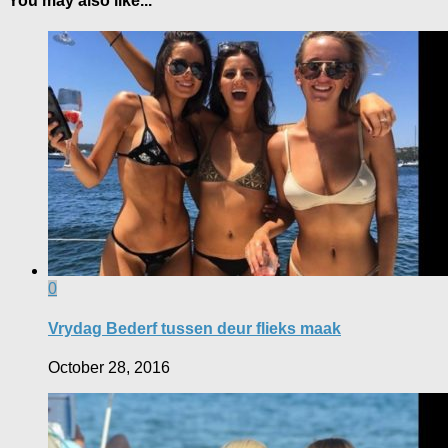
You may also like...
0
Vrydag Bederf tussen deur flieks maak
October 28, 2016