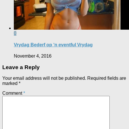
0
Vrydag Bederf op ‘n eventful Vrydag
November 4, 2016
Leave a Reply
Your email address will not be published.
Required fields are
marked
*
Comment
*