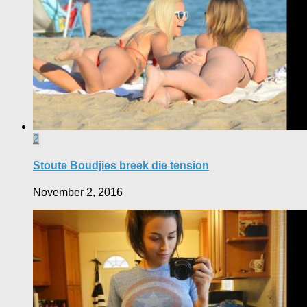
2
Stoute Boudjies breek die tension
November 2, 2016