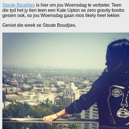
Stoute Boudjies
is hier om jou Woensdag te verbeter. Teen
die tyd het jy tien teen een Kate Upton se zero gravity boobs
gesien ook, so jou Woensdag gaan mos likely heel lekker.
Geniet die week se Stoute Boudjies.