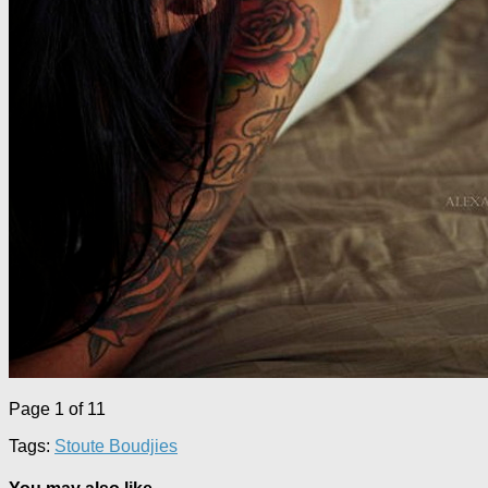
Page 1 of 1
1
Tags:
Stoute Boudjies