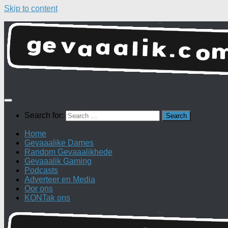
Skip to content
Search for:
Home
Gevaaalike Dames
Random Gevaaalikhede
Gevaaalik Gaming
Podcasts
Adverteer en Media
Oor ons
KONTak ons