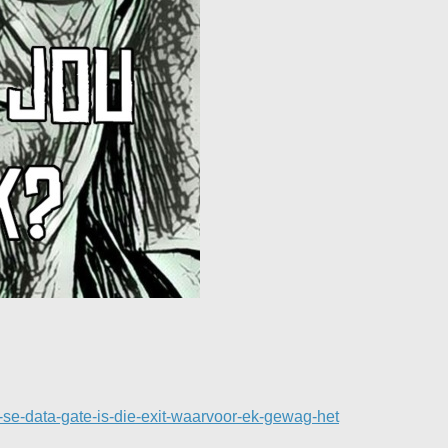
-se-data-gate-is-die-exit-waarvoor-ek-gewag-het