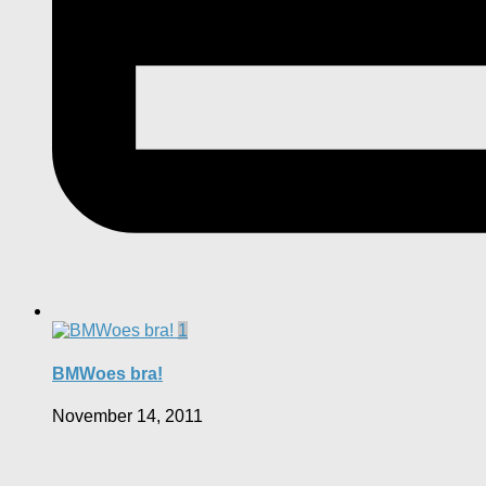
1
BMWoes bra!
November 14, 2011