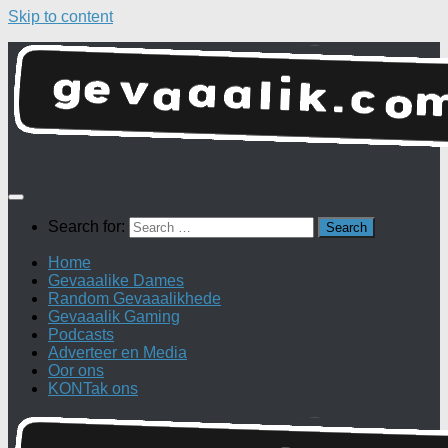
Skip to content
Search for:
Home
Gevaaalike Dames
Random Gevaaalikhede
Gevaaalik Gaming
Podcasts
Adverteer en Media
Oor ons
KONTak ons