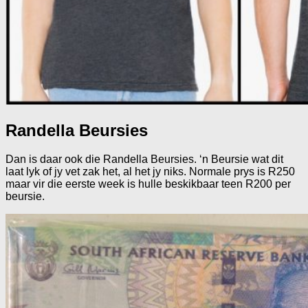
Randella Beursies
Dan is daar ook die Randella Beursies. ‘n Beursie wat dit
laat lyk of jy vet zak het, al het jy niks. Normale prys is R250
maar vir die eerste week is hulle beskikbaar teen R200 per
beursie.