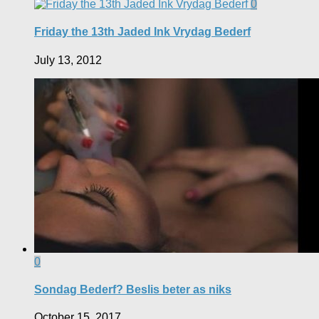
0
Friday the 13th Jaded Ink Vrydag Bederf
July 13, 2012
0
Sondag Bederf? Beslis beter as niks
October 15, 2017