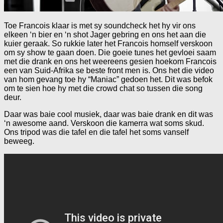
Toe Francois klaar is met sy soundcheck het hy vir ons
elkeen ‘n bier en ‘n shot Jager gebring en ons het aan die
kuier geraak. So rukkie later het Francois homself verskoon
om sy show te gaan doen. Die goeie tunes het gevloei saam
met die drank en ons het weereens gesien hoekom Francois
een van Suid-Afrika se beste front men is. Ons het die video
van hom gevang toe hy “Maniac” gedoen het. Dit was befok
om te sien hoe hy met die crowd chat so tussen die song
deur.
Daar was baie cool musiek, daar was baie drank en dit was
‘n awesome aand. Verskoon die kamerra wat soms skud.
Ons tripod was die tafel en die tafel het soms vanself
beweeg.