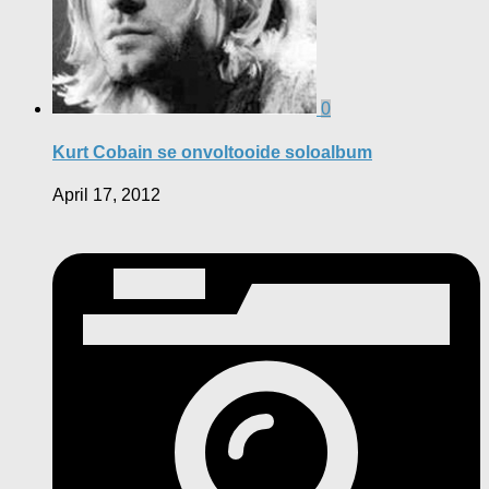
0
Kurt Cobain se onvoltooide soloalbum
April 17, 2012