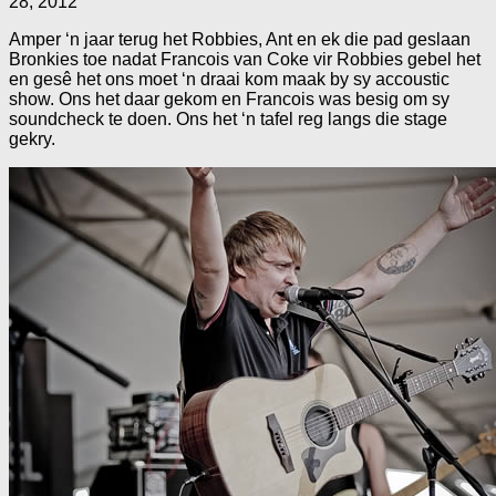
28, 2012
Amper ‘n jaar terug het Robbies, Ant en ek die pad geslaan
Bronkies toe nadat Francois van Coke vir Robbies gebel het
en gesê het ons moet ‘n draai kom maak by sy accoustic
show. Ons het daar gekom en Francois was besig om sy
soundcheck te doen. Ons het ‘n tafel reg langs die stage
gekry.