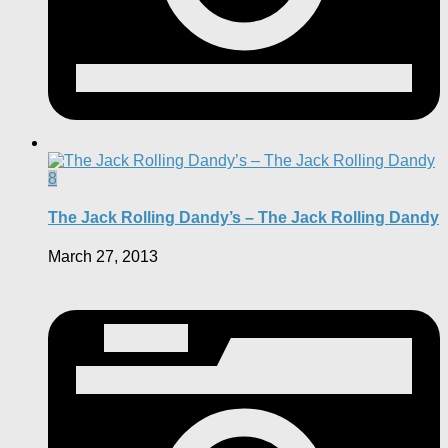
8
The Jack Rolling Dandy’s – The Jack Rolling Dandy
March 27, 2013