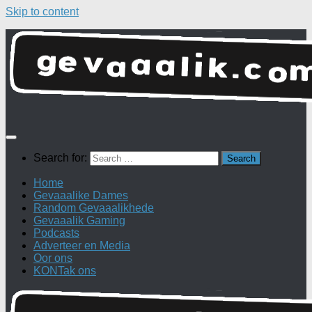
Skip to content
Search for:
Home
Gevaaalike Dames
Random Gevaaalikhede
Gevaaalik Gaming
Podcasts
Adverteer en Media
Oor ons
KONTak ons