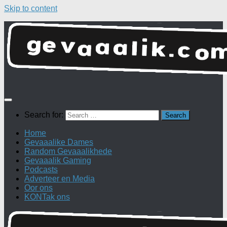
Skip to content
Search for:
Home
Gevaaalike Dames
Random Gevaaalikhede
Gevaaalik Gaming
Podcasts
Adverteer en Media
Oor ons
KONTak ons