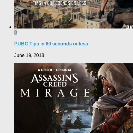
0
PUBG Tips in 60 seconds or less
June 19, 2018