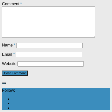
Comment
*
Name
*
Email
*
Website
Follow: