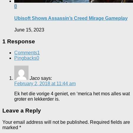
0
Ubisoft Shows Assassin’s Creed Mirage Gameplay
June 15, 2023
1 Response
Comments
1
Pingbacks
0
Jaco
says:
February 2, 2018 at 11:44 am
Ek het die vorige 4 geniet, en ‘merica het mos alles wat
groter en lekkerder is.
Leave a Reply
Your email address will not be published.
Required fields are
marked
*