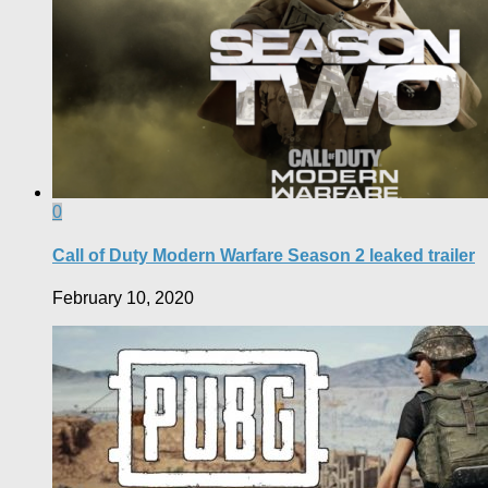
0
Call of Duty Modern Warfare Season 2 leaked trailer
February 10, 2020