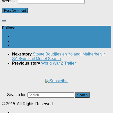
Website
Follow:
Next story
Stoute Boudjies en Yolandi Malherbe vir
SA Swimsuit Model Search
Previous story
World War Z Trailer
Search for:
© 2015. All Rights Reserved.