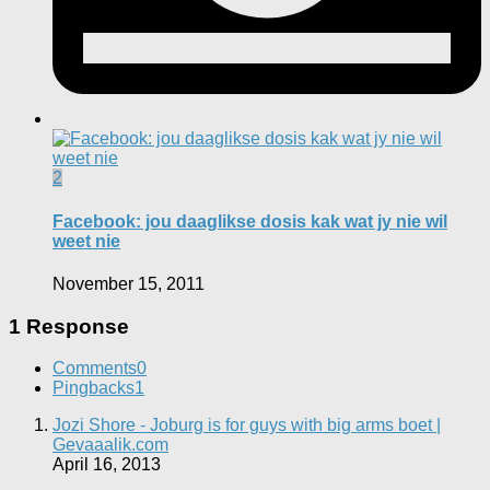
2
Facebook: jou daaglikse dosis kak wat jy nie wil
weet nie
November 15, 2011
1 Response
Comments
0
Pingbacks
1
Jozi Shore - Joburg is for guys with big arms boet |
Gevaaalik.com
April 16, 2013