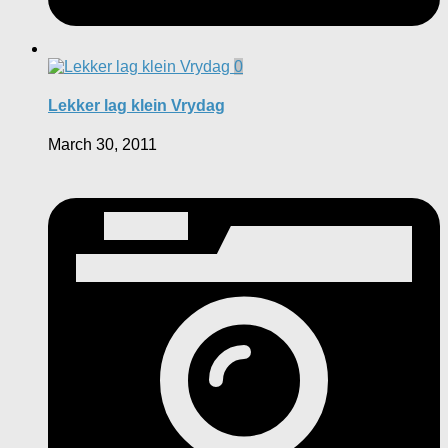
0
Lekker lag klein Vrydag
March 30, 2011