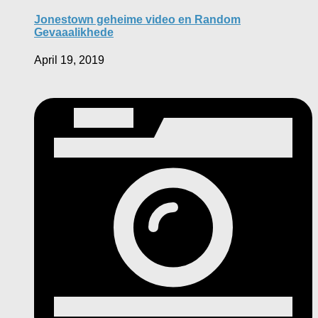
Jonestown geheime video en Random
Gevaaalikhede
April 19, 2019