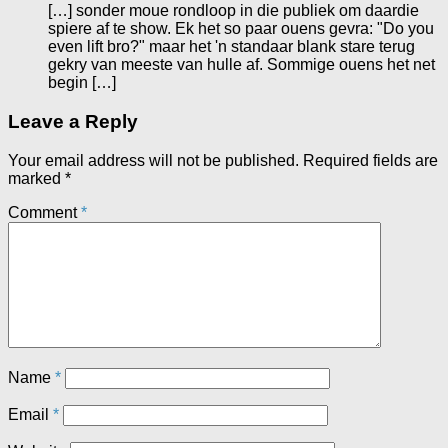
[…] sonder moue rondloop in die publiek om daardie
spiere af te show. Ek het so paar ouens gevra: "Do you
even lift bro?" maar het 'n standaar blank stare terug
gekry van meeste van hulle af. Sommige ouens het net
begin […]
Leave a Reply
Your email address will not be published.
Required fields are
marked
*
Comment
*
Name
*
Email
*