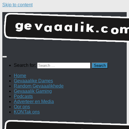
Skip to content
Search for:
Home
Gevaaalike Dames
Random Gevaaalikhede
Gevaaalik Gaming
Podcasts
Adverteer en Media
Oor ons
KONTak ons