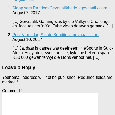
Slaap soet Random Gevaaalikhede - gevaaalik.com
August 7, 2017
[…] Gevaaalik Gaming was by die Valkyrie Challenge
en Jacques het ‘n YouTube video daarvan gemaak. […]
Post-Vrouedag Stoute Boudjies - gevaaalik.com
August 10, 2017
[…] Ja, daar is dames wat deelneem in eSports in Suid-
Afrika. As jy nie geweet het nie, kyk hoe het een span
R50 000 gewen terwyl die Lions verloor het. […]
Leave a Reply
Your email address will not be published.
Required fields are
marked
*
Comment
*