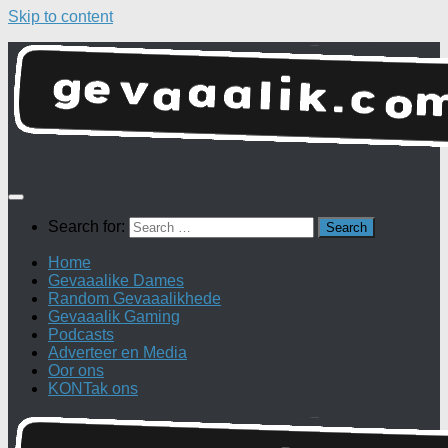
Skip to content
Search for:
Home
Gevaaalike Dames
Random Gevaaalikhede
Gevaaalik Gaming
Podcasts
Adverteer en Media
Oor ons
KONTak ons