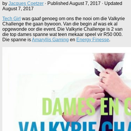
by
Jacques Coetzer
· Published
August 7, 2017
· Updated
August 7, 2017
Tech Girl
was gaaf genoeg om ons the nooi om die Valkyrie
Challenge the gaan bywoon. Van die begin af was ek al
opgewonde oor die event. Die Valkyrie Challenge is 2 van
die top dames spanne wat teen mekaar speel vir R50 000.
Die spanne is
Amaryllis Gaming
en
Energy Finesse
.