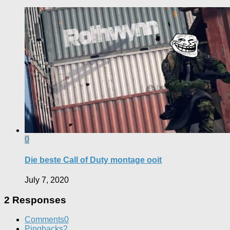
0
Die beste Call of Duty montage ooit
July 7, 2020
2 Responses
Comments
0
Pingbacks
2