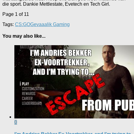
die sport. Dankie Mettlestate, Evetech en Tech Girl.
Page 1 of 1
1
Tags:
CS:GO
Gevaaalik Gaming
You may also like...
0