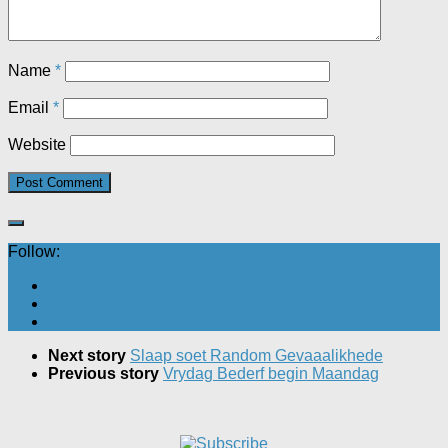
Name
*
Email
*
Website
Follow:
Next story
Slaap soet Random Gevaaalikhede
Previous story
Vrydag Bederf begin Maandag