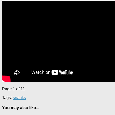
Page 1 of 1
1
Tags:
snaaks
You may also like...