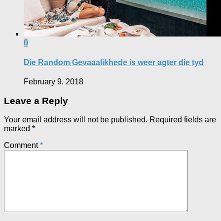
0
Die Random Gevaaalikhede is weer agter die tyd
February 9, 2018
Leave a Reply
Your email address will not be published.
Required fields are
marked
*
Comment
*