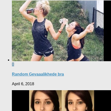
0
Random Gevaaalikhede bra
April 6, 2018