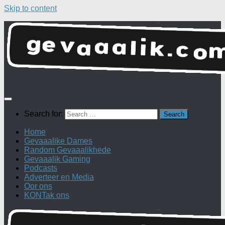
Skip to content
Search for:
Home
Gevaaalike Dames
Random Gevaaalikhede
Gevaaalik Gaming
Podcasts
Adverteer en Media
Oor ons
KONTak ons