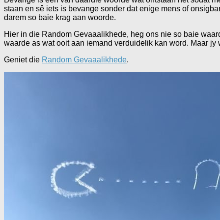
staan en sê iets is bevange sonder dat enige mens of onsigbare
darem so baie krag aan woorde.
Hier in die Random Gevaaalikhede, heg ons nie so baie waarde a
waarde as wat ooit aan iemand verduidelik kan word. Maar jy 
Geniet die
Random Gevaaalikhede
.