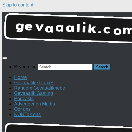
Skip to content
Search for:
Home
Gevaaalike Dames
Random Gevaaalikhede
Gevaaalik Gaming
Podcasts
Adverteer en Media
Oor ons
KONTak ons