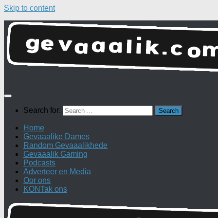
Skip to content
Search for:
Home
Gevaaalike Dames
Random Gevaaalikhede
Gevaaalik Gaming
Podcasts
Adverteer en Media
Oor ons
KONTak ons