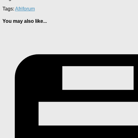
Tags:
Afriforum
You may also like...