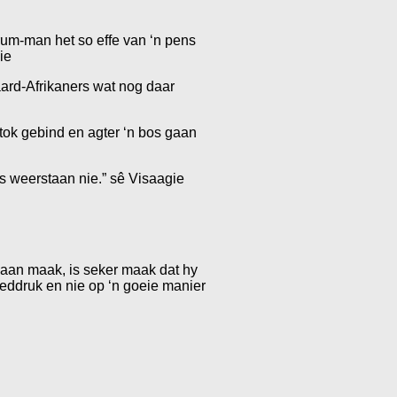
orum-man het so effe van ‘n pens
ie
taard-Afrikaners wat nog daar
stok gebind en agter ‘n bos gaan
as weerstaan nie.” sê Visaagie
 gaan maak, is seker maak dat hy
oeddruk en nie op ‘n goeie manier