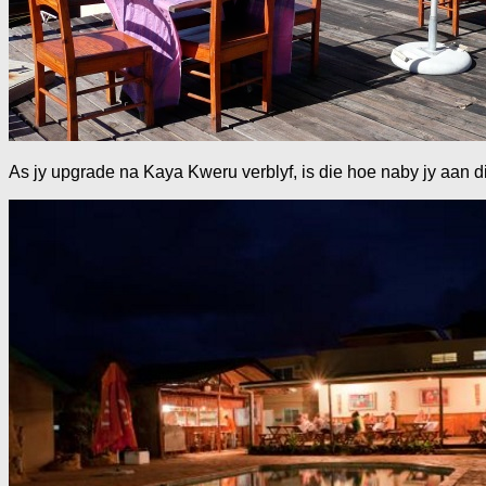
As jy upgrade na Kaya Kweru verblyf, is die hoe naby jy aan 