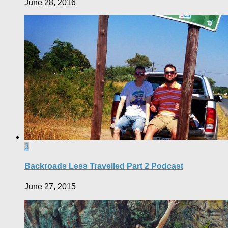
June 28, 2016
3
Backroads Less Travelled Part 2 Podcast
June 27, 2015