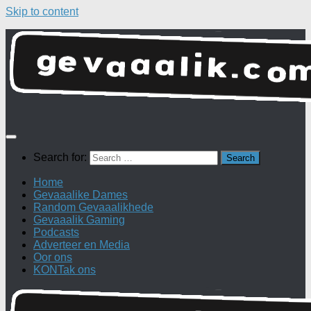
Skip to content
Search for:
Home
Gevaaalike Dames
Random Gevaaalikhede
Gevaaalik Gaming
Podcasts
Adverteer en Media
Oor ons
KONTak ons