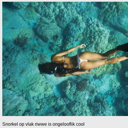
Snorkel op vlak riwwe is ongelooflik cool