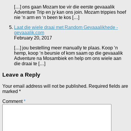
[…] ons gaan Mozam toe vir die eerste gevaaalik
Adventure Trip en jy kan ons join. Mozam trippies hoef
nie ‘n arm en ‘n been te kos […]
Laat die wiele draai met Random Gevaaalikhede -
gevaaalik.com
February 20, 2017
[…] jou bestelling meer manually te plaas. Koop ‘n
hemp, koop ‘n beursie of kom saam op die gevaaalik
Adventure na Mosambiek en help om ons wiele aan
die draai te […]
Leave a Reply
Your email address will not be published.
Required fields are
marked
*
Comment
*