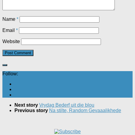
Name
*
Email
*
Website
Follow:
Next story
Vrydag Bederf uit die blou
Previous story
Na stilte, Random Gevaaalikhede