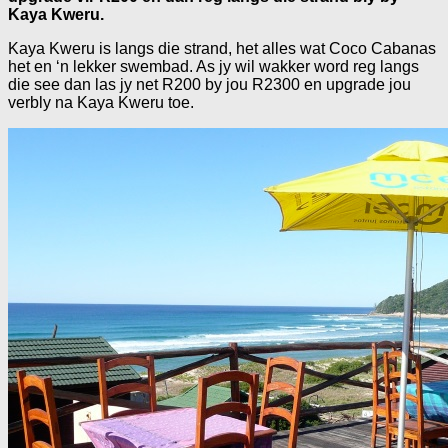
Kaya Kweru.
Kaya Kweru is langs die strand, het alles wat Coco Cabanas
het en ‘n lekker swembad. As jy wil wakker word reg langs
die see dan las jy net R200 by jou R2300 en upgrade jou
verbly na Kaya Kweru toe.