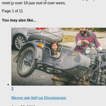
moet jy ouer 18 jaar oud of ouer wees.
Page 1 of 1
1
You may also like...
1
Mense wie lééf op Dinsdagram