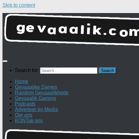
Skip to content
Search for:
Home
Gevaaalike Dames
Random Gevaaalikhede
Gevaaalik Gaming
Podcasts
Adverteer en Media
Oor ons
KONTak ons