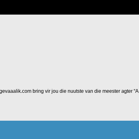
gevaaalik.com bring vir jou die nuutste van die meester agter “