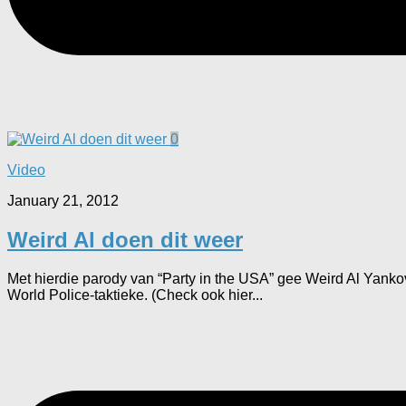
0
Video
January 21, 2012
Weird Al doen dit weer
Met hierdie parody van “Party in the USA” gee Weird Al Yanko
World Police-taktieke. (Check ook hier...