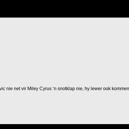
vic nie net vir Miley Cyrus ‘n snotklap nie, hy lewer ook komme