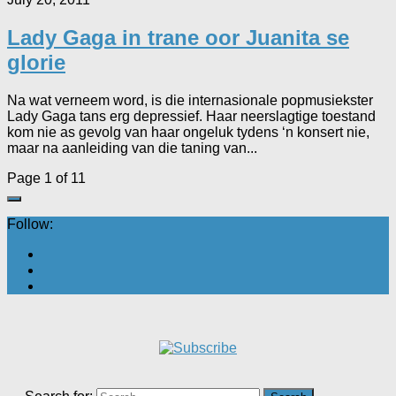
Lady Gaga in trane oor Juanita se
glorie
Na wat verneem word, is die internasionale popmusiekster
Lady Gaga tans erg depressief. Haar neerslagtige toestand
kom nie as gevolg van haar ongeluk tydens ‘n konsert nie,
maar na aanleiding van die taning van...
Page 1 of 1
1
Follow: