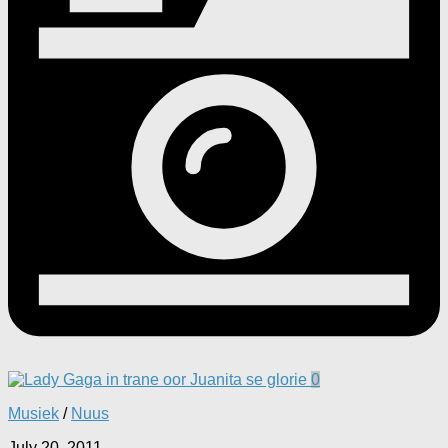
0
Musiek
/
Nuus
July 20, 2011