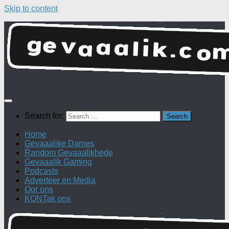
Skip to content
Search for:
Home
Gevaaalike Dames
Random Gevaaalikhede
Gevaaalik Gaming
Podcasts
Adverteer en Media
Oor ons
KONTak ons