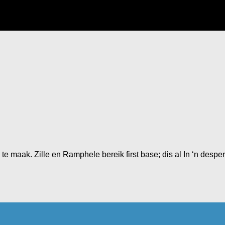
e maak. Zille en Ramphele bereik first base; dis al In ‘n despe