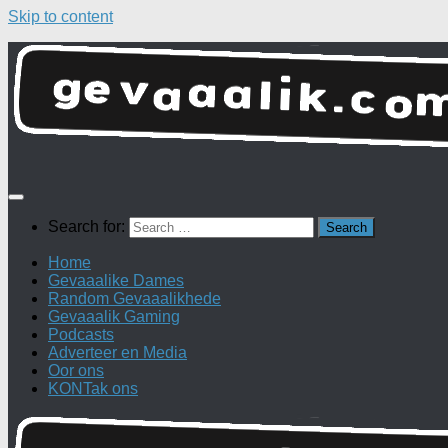
Skip to content
Search for:
Home
Gevaaalike Dames
Random Gevaaalikhede
Gevaaalik Gaming
Podcasts
Adverteer en Media
Oor ons
KONTak ons