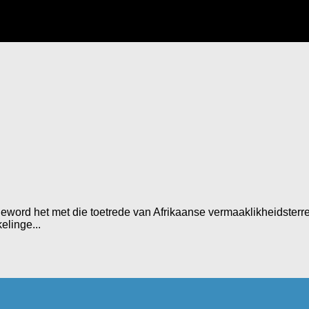
word het met die toetrede van Afrikaanse vermaaklikheidsterre to
elinge...