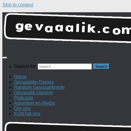
Skip to content
Search for:
Home
Gevaaalike Dames
Random Gevaaalikhede
Gevaaalik Gaming
Podcasts
Adverteer en Media
Oor ons
KONTak ons